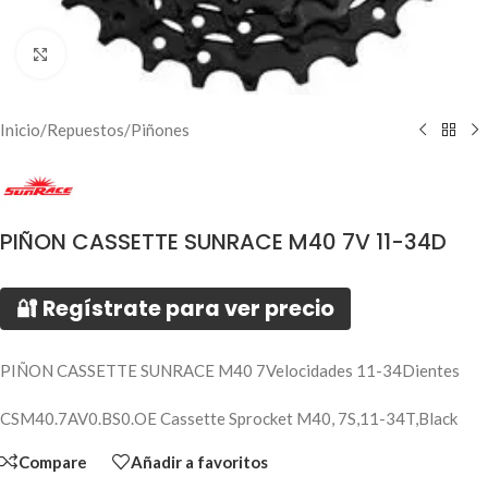
Click to enlarge
Inicio
/
Repuestos
/
Piñones
PIÑON CASSETTE SUNRACE M40 7V 11-34D
🔐 Regístrate para ver precio
PIÑON CASSETTE SUNRACE M40 7Velocidades 11-34Dientes
CSM40.7AV0.BS0.OE Cassette Sprocket M40, 7S,11-34T,Black
Compare
Añadir a favoritos