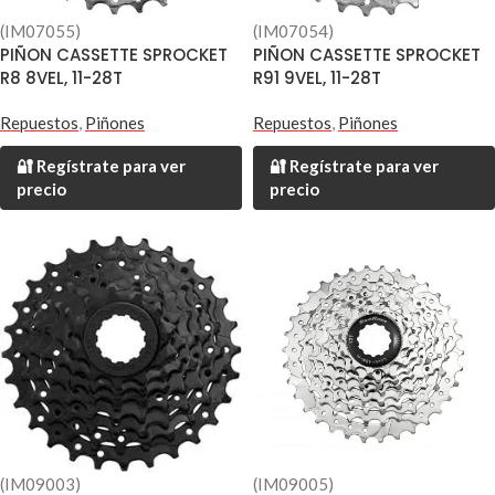
(IM07055)
(IM07054)
PIÑON CASSETTE SPROCKET
PIÑON CASSETTE SPROCKET
R8 8VEL, 11-28T
R91 9VEL, 11-28T
Repuestos
,
Piñones
Repuestos
,
Piñones
🔐 Regístrate para ver
🔐 Regístrate para ver
precio
precio
(IM09003)
(IM09005)