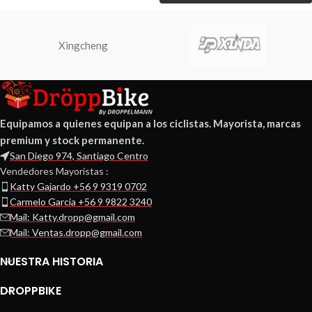
Xingcheng
Equipamos a quienes equipan a los ciclistas. Mayorista, marcas
premium y stock permanente.
San Diego 974, Santiago Centro
Vendedores Mayoristas :
Katty Gajardo +56 9 9319 0702
Carmelo Garcia +56 9 9822 3240
Mail: Katty.dropp@gmail.com
Mail: Ventas.dropp@gmail.com
NUESTRA HISTORIA
DROPPBIKE