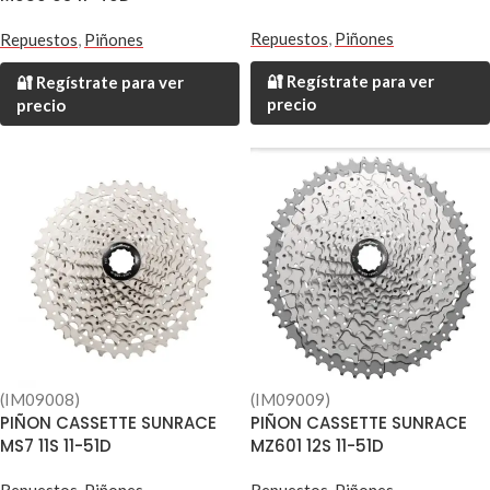
Repuestos
,
Piñones
Repuestos
,
Piñones
🔐 Regístrate para ver
🔐 Regístrate para ver
precio
precio
(IM09009)
(IM09008)
PIÑON CASSETTE SUNRACE
PIÑON CASSETTE SUNRACE
MZ601 12S 11-51D
MS7 11S 11-51D
Repuestos
,
Piñones