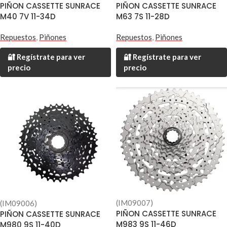
PIÑON CASSETTE SUNRACE
PIÑON CASSETTE SUNRACE
M40 7V 11-34D
M63 7S 11-28D
Repuestos
,
Piñones
Repuestos
,
Piñones
🔐 Regístrate para ver
🔐 Regístrate para ver
precio
precio
(IM09007)
(IM09006)
PIÑON CASSETTE SUNRACE
PIÑON CASSETTE SUNRACE
M983 9S 11-46D
M980 9S 11-40D