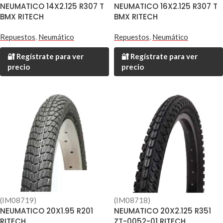
NEUMATICO 14X2.125 R307 T
NEUMATICO 16X2.125 R307 T
BMX RITECH
BMX RITECH
Repuestos
,
Neumático
Repuestos
,
Neumático
🔐 Regístrate para ver
🔐 Regístrate para ver
precio
precio
(IM08719)
(IM08718)
NEUMATICO 20X1.95 R201
NEUMATICO 20X2.125 R351
RITECH
ZT-0052-01 RITECH