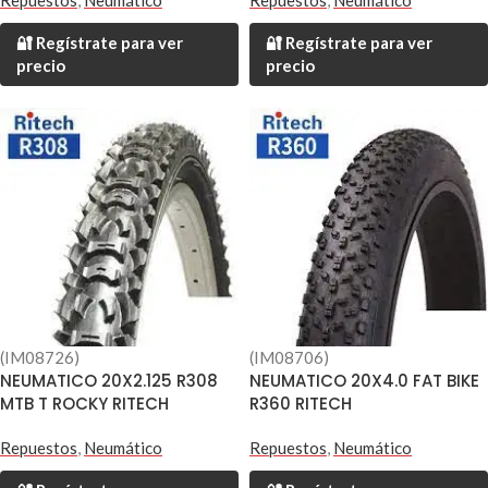
Repuestos
,
Neumático
Repuestos
,
Neumático
🔐 Regístrate para ver
🔐 Regístrate para ver
precio
precio
(IM08726)
(IM08706)
NEUMATICO 20X2.125 R308
NEUMATICO 20X4.0 FAT BIKE
MTB T ROCKY RITECH
R360 RITECH
Repuestos
,
Neumático
Repuestos
,
Neumático