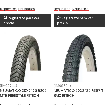
Repuestos
,
Neumático
Repuestos
,
Neumático
🔐 Regístrate para ver
🔐 Regístrate para ver
precio
precio
(IM08711)
(IM08724)
NEUMATICO 20X2.125 R202
NEUMATICO 20X2.125 R307 T
MTB FREESTYLE RITECH
BMX RITECH