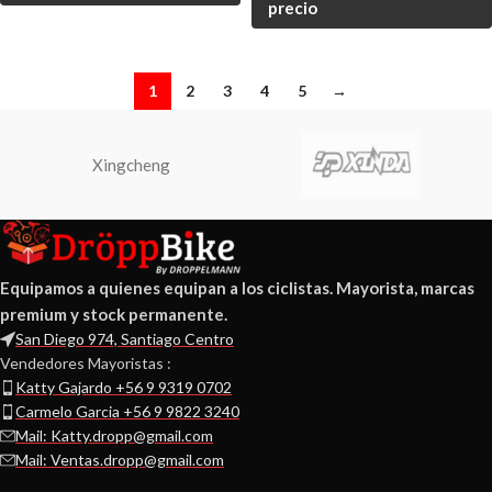
precio
1
2
3
4
5
→
Xingcheng
Equipamos a quienes equipan a los ciclistas. Mayorista, marcas
premium y stock permanente.
San Diego 974, Santiago Centro
Vendedores Mayoristas :
Katty Gajardo +56 9 9319 0702
Carmelo Garcia +56 9 9822 3240
Mail: Katty.dropp@gmail.com
Mail: Ventas.dropp@gmail.com