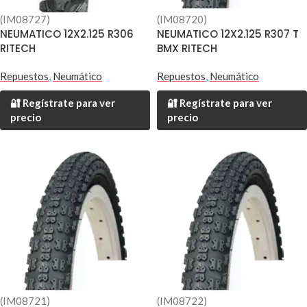
(IM08727)
(IM08720)
NEUMATICO 12X2.125 R306
NEUMATICO 12X2.125 R307 T
RITECH
BMX RITECH
Repuestos
,
Neumático
Repuestos
,
Neumático
🔐 Regístrate para ver
🔐 Regístrate para ver
precio
precio
(IM08721)
(IM08722)