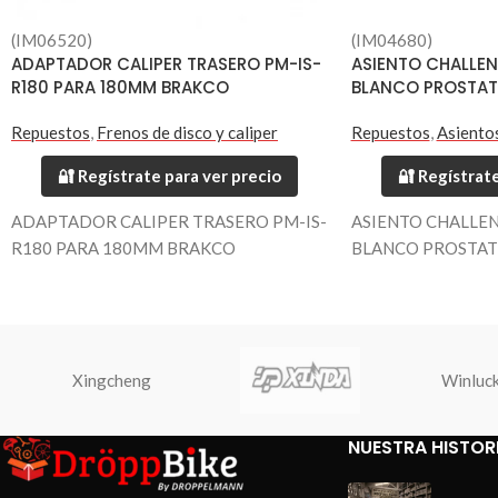
(IM06520)
(IM04680)
ADAPTADOR CALIPER TRASERO PM-IS-
ASIENTO CHALLEN
R180 PARA 180MM BRAKCO
BLANCO PROSTAT
Repuestos
,
Frenos de disco y caliper
Repuestos
,
Asiento
🔐 Regístrate para ver precio
🔐 Regístrate
ADAPTADOR CALIPER TRASERO PM-IS-
ASIENTO CHALLEN
R180 PARA 180MM BRAKCO
BLANCO PROSTAT
Xingcheng
Winluc
NUESTRA HISTOR