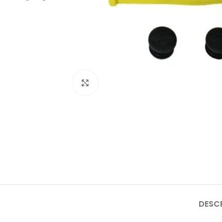
Click to enlarge
DESC