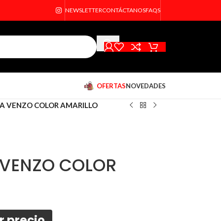
NEWSLETTER
CONTÁCTANOS
FAQS
OFERTAS
NOVEDADES
A VENZO COLOR AMARILLO
 VENZO COLOR
r precio