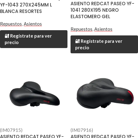
ASIENTO REDCAT PASEO YF-
YF-1043 270X245MM L
1041 280X195 NEGRO
BLANCA RESORTES
ELASTOMERO GEL
Repuestos
,
Asientos
Repuestos
,
Asientos
🔐 Regístrate para ver
🔐 Regístrate para ver
precio
precio
(IM07915)
(IM07916)
ASIENTO REDCAT PASEO YF-
ASIENTO REDCAT PASEO YF-