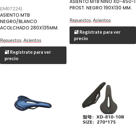
ASIENTO MTB NIÑO XD-450-1
PROST. NEGRO 190X130 MM.
(IM07224)
ASIENTO MTB
Repuestos
,
Asientos
NEGRO/BLANCO
ACOLCHADO 280X135MM.
🔐 Regístrate para ver
precio
Repuestos
,
Asientos
🔐 Regístrate para ver
precio