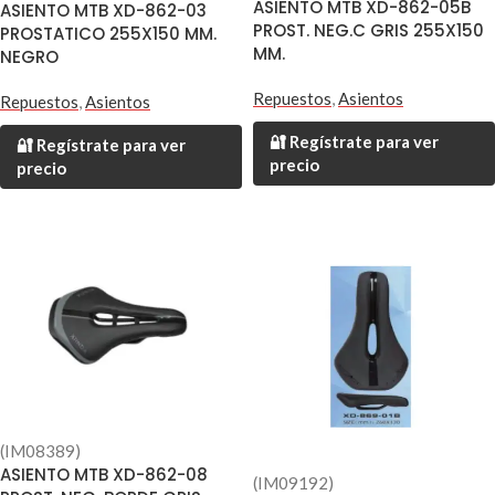
ASIENTO MTB XD-862-05B
ASIENTO MTB XD-862-03
PROST. NEG.C GRIS 255X150
PROSTATICO 255X150 MM.
MM.
NEGRO
Repuestos
,
Asientos
Repuestos
,
Asientos
🔐 Regístrate para ver
🔐 Regístrate para ver
precio
precio
(IM08389)
ASIENTO MTB XD-862-08
(IM09192)