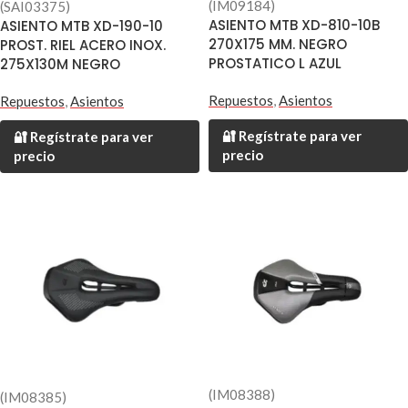
(IM09184)
(SAI03375)
ASIENTO MTB XD-810-10B
ASIENTO MTB XD-190-10
270X175 MM. NEGRO
PROST. RIEL ACERO INOX.
PROSTATICO L AZUL
275X130M NEGRO
Repuestos
,
Asientos
Repuestos
,
Asientos
🔐 Regístrate para ver
🔐 Regístrate para ver
precio
precio
(IM08388)
(IM08385)