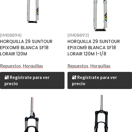
(IM08894)
(IM08893)
HORQUILLA 29 SUNTOUR
HORQUILLA 29 SUNTOUR
EPIXOM9 BLANCA SF18
EPIXOM9 BLANCA SF18
LORAIR 120M
LORAIR 120M 1-1/8
Repuestos
,
Horquillas
Repuestos
,
Horquillas
🔐 Regístrate para ver
🔐 Regístrate para ver
precio
precio