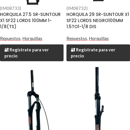
(IM08733)
(IM08732)
HORQUILA 27.5 SR-SUNTOUR
HORQUILA 29 SR-SUNTOUR X1
X1 SF22 LORDS 100MM 1-
SF22 LORDS NEGRO100MM
1/8(TS)
1.5TO1-1/8 DIS
Repuestos
,
Horquillas
Repuestos
,
Horquillas
🔐 Regístrate para ver
🔐 Regístrate para ver
precio
precio