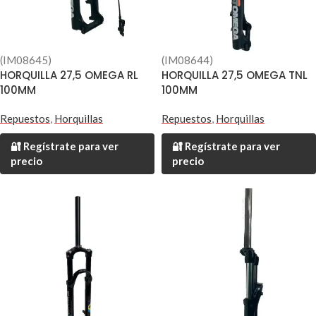
(IM08645)
(IM08644)
HORQUILLA 27,5 OMEGA RL
HORQUILLA 27,5 OMEGA TNL
100MM
100MM
Repuestos
,
Horquillas
Repuestos
,
Horquillas
🔐 Regístrate para ver
🔐 Regístrate para ver
precio
precio