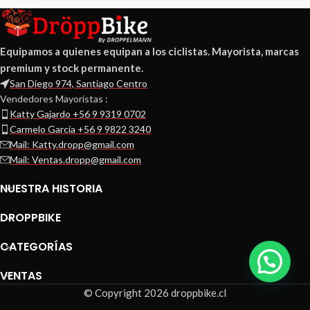
Equipamos a quienes equipan a los ciclistas. Mayorista, marcas
premium y stock permanente.
San Diego 974, Santiago Centro
Vendedores Mayoristas :
Katty Gajardo +56 9 9319 0702
Carmelo Garcia +56 9 9822 3240
Mail: Katty.dropp@gmail.com
Mail: Ventas.dropp@gmail.com
NUESTRA HISTORIA
DROPPBIKE
CATEGORÍAS
VENTAS
© Copyright 2026 droppbike.cl