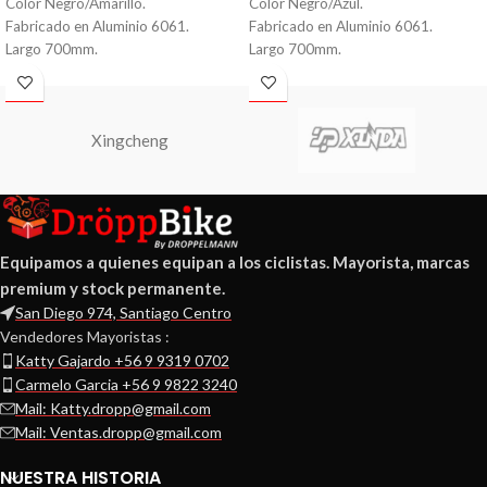
Color Negro/Amarillo.
Color Negro/Azul.
Fabricado en Aluminio 6061.
Fabricado en Aluminio 6061.
Largo 700mm.
Largo 700mm.
Diametro 31.8mm.
Diametro 31.8mm.
Peso 420 grs.
Peso 420 grs.
Xingcheng
Equipamos a quienes equipan a los ciclistas. Mayorista, marcas
premium y stock permanente.
San Diego 974, Santiago Centro
Vendedores Mayoristas :
Katty Gajardo +56 9 9319 0702
Carmelo Garcia +56 9 9822 3240
Mail: Katty.dropp@gmail.com
Mail: Ventas.dropp@gmail.com
NUESTRA HISTORIA