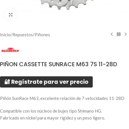
Click to enlarge
Inicio
/
Repuestos
/
Piñones
PIÑON CASSETTE SUNRACE M63 7S 11-28D
🔐 Regístrate para ver precio
Piñón SunRace M63, excelente relación de 7 velocidades 11-28D
Compatible con los núcleos de bujes tipo Shimano HG.
Fabricado en nickel para mayor rigidez y un peso ligero.