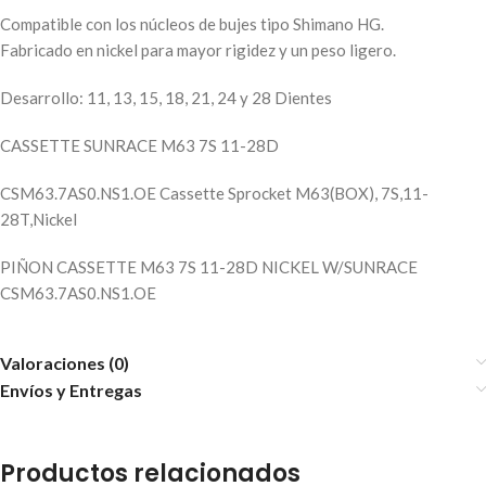
Compatible con los núcleos de bujes tipo Shimano HG.
Fabricado en nickel para mayor rigidez y un peso ligero.
Desarrollo: 11, 13, 15, 18, 21, 24 y 28 Dientes
CASSETTE SUNRACE M63 7S 11-28D
CSM63.7AS0.NS1.OE Cassette Sprocket M63(BOX), 7S,11-
28T,Nickel
PIÑON CASSETTE M63 7S 11-28D NICKEL W/SUNRACE
CSM63.7AS0.NS1.OE
Valoraciones (0)
Envíos y Entregas
Productos relacionados