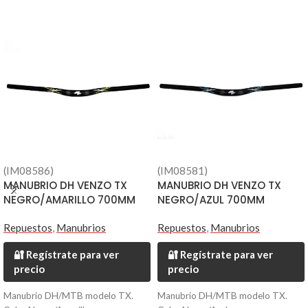
(IM08586)
(IM08581)
MANUBRIO DH VENZO TX
MANUBRIO DH VENZO TX
NEGRO/AMARILLO 700MM
NEGRO/AZUL 700MM
Repuestos
,
Manubrios
Repuestos
,
Manubrios
🔐 Regístrate para ver
🔐 Regístrate para ver
precio
precio
Manubrio DH/MTB modelo TX.
Manubrio DH/MTB modelo TX.