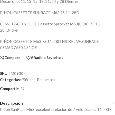
Desarrollo: 11, 13, 15, 18, 21, 24 y 28 Dientes
PIÑON CASSETTE SUNRACE M63 7S 11-28D
CSM63.7AS0.NS1.OE Cassette Sprocket M63(BOX), 7S,11-
28T,Nickel
PIÑON CASSETTE M63 7S 11-28D NICKEL W/SUNRACE
CSM63.7AS0.NS1.OE
Compare
Añadir a favoritos
SKU:
IM09005
Categorías:
Piñones
,
Repuestos
Compartir:
Descripción
Piñón SunRace M63, excelente relación de 7 velocidades 11-28D