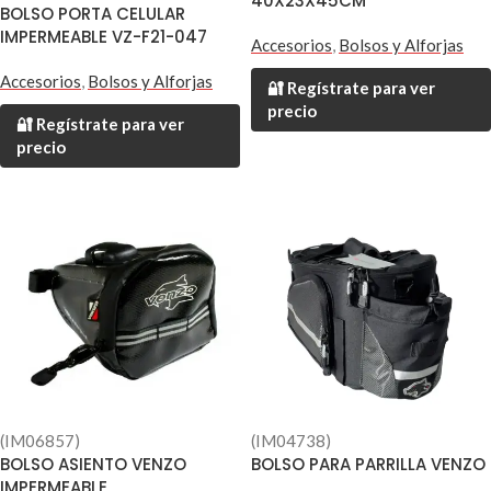
40X23X45CM
BOLSO PORTA CELULAR
IMPERMEABLE VZ-F21-047
Accesorios
,
Bolsos y Alforjas
Accesorios
,
Bolsos y Alforjas
🔐 Regístrate para ver
precio
🔐 Regístrate para ver
precio
(IM06857)
(IM04738)
BOLSO ASIENTO VENZO
BOLSO PARA PARRILLA VENZO
IMPERMEABLE