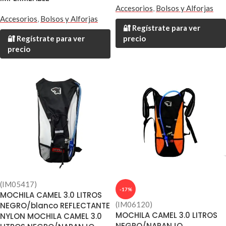
Accesorios
,
Bolsos y Alforjas
Accesorios
,
Bolsos y Alforjas
🔐 Regístrate para ver
🔐 Regístrate para ver
precio
precio
(IM05417)
-17%
MOCHILA CAMEL 3.0 LITROS
(IM06120)
NEGRO/blanco REFLECTANTE
MOCHILA CAMEL 3.0 LITROS
NYLON MOCHILA CAMEL 3.0
NEGRO/NARANJO