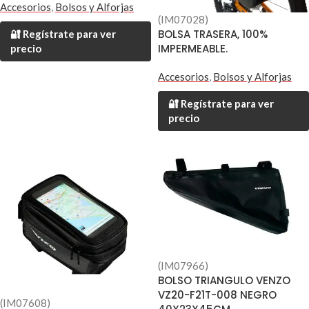
Accesorios
,
Bolsos y Alforjas
(IM07028)
BOLSA TRASERA, 100%
🔐 Regístrate para ver
IMPERMEABLE.
precio
Accesorios
,
Bolsos y Alforjas
🔐 Regístrate para ver
precio
(IM07966)
BOLSO TRIANGULO VENZO
VZ20-F21T-008 NEGRO
(IM07608)