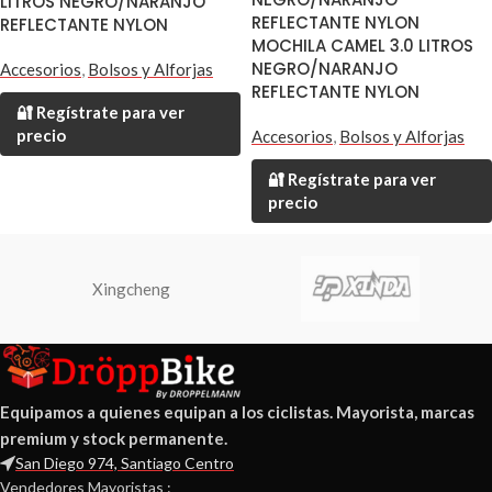
LITROS NEGRO/NARANJO
REFLECTANTE NYLON
REFLECTANTE NYLON
MOCHILA CAMEL 3.0 LITROS
NEGRO/NARANJO
Accesorios
,
Bolsos y Alforjas
REFLECTANTE NYLON
🔐 Regístrate para ver
precio
Accesorios
,
Bolsos y Alforjas
🔐 Regístrate para ver
precio
Xingcheng
Equipamos a quienes equipan a los ciclistas. Mayorista, marcas
premium y stock permanente.
San Diego 974, Santiago Centro
Vendedores Mayoristas :