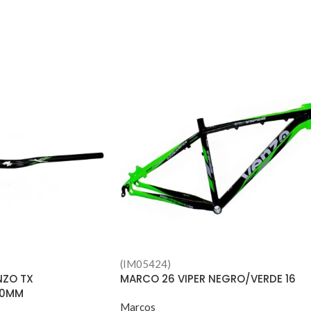
(IM05424)
NZO TX
MARCO 26 VIPER NEGRO/VERDE 16
00MM
Marcos