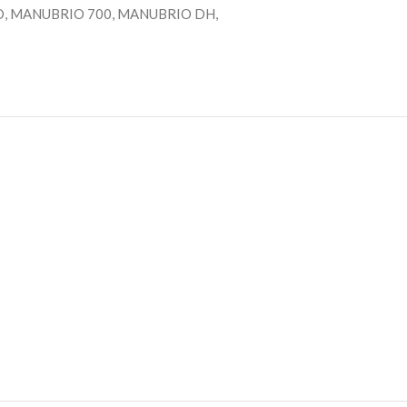
O
,
MANUBRIO 700
,
MANUBRIO DH
,