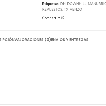
Etiquetas:
DH
,
DOWNHILL
,
MANUBRI
REPUESTOS
,
TX
,
VENZO
Compartir:
RIPCIÓN
VALORACIONES (0)
ENVÍOS Y ENTREGAS