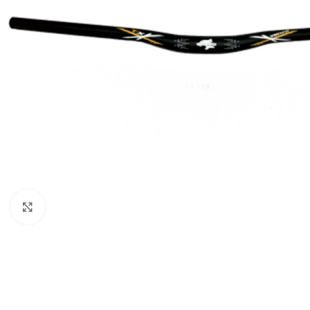
Click to enlarge