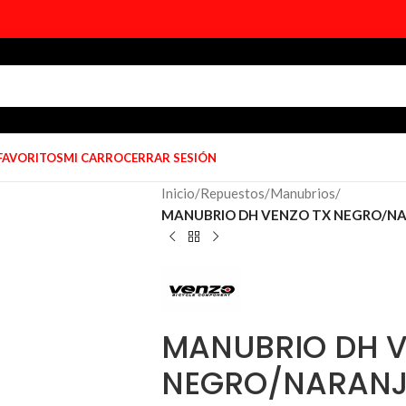
 FAVORITOS
MI CARRO
CERRAR SESIÓN
Inicio
/
Repuestos
/
Manubrios
/
MANUBRIO DH VENZO TX NEGRO/NA
MANUBRIO DH V
NEGRO/NARANJ