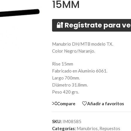
15MM
🔐 Regístrate para ve
Manubrio DH/MTB modelo TX.
Color Negro/Naranjo.
Rise 15mm
Fabricado en Aluminio 6061.
Largo 700mm.
Diámetro 31.8mm.
Peso 420 grs.
Compare
Añadir a favoritos
SKU:
IM08585
Categorías:
Manubrios
,
Repuestos