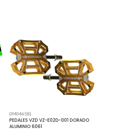
(IM04658)
-25%
PEDALES VZD VZ-E02D-001 DORADO
ALUMINIO 6061
AGO