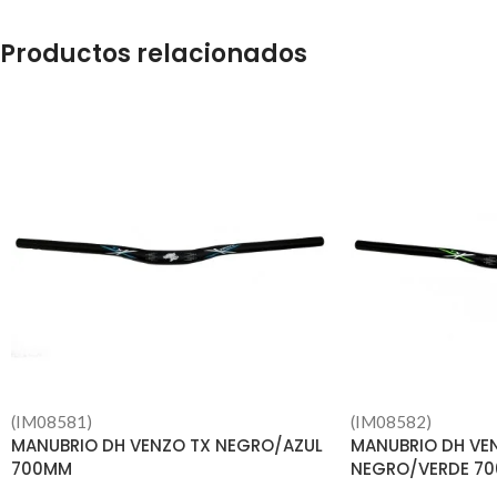
Productos relacionados
(IM08581)
(IM08582)
MANUBRIO DH VENZO TX NEGRO/AZUL
MANUBRIO DH VE
700MM
NEGRO/VERDE 7