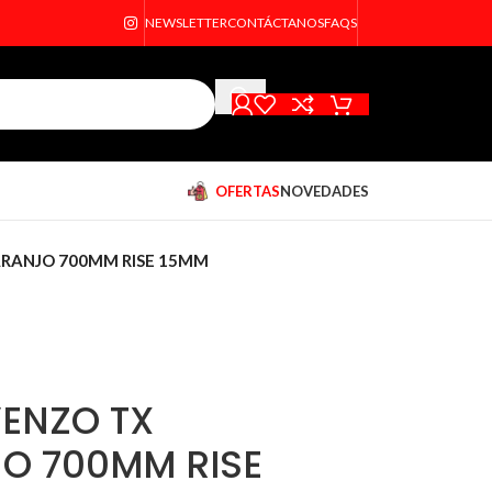
NEWSLETTER
CONTÁCTANOS
FAQS
OFERTAS
NOVEDADES
RANJO 700MM RISE 15MM
ENZO TX
O 700MM RISE