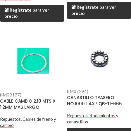
🔐 Regístrate para ver
🔐 Regístrate para ver
precio
precio
(IM07294)
(IM09177)
CANASTILLO TRASERO
CABLE CAMBIO 2,10 MTS X
NO.1000 1 4X7 QB-TI-666
1.2MM MAS LARGO
Repuestos
,
Rodamientos y
Repuestos
,
Cables de freno y
canastillos
cambio