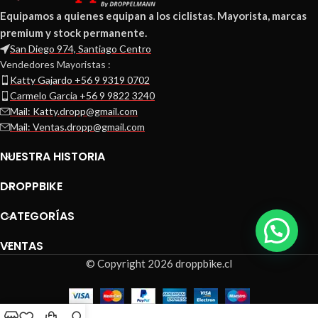
Equipamos a quienes equipan a los ciclistas. Mayorista, marcas
premium y stock permanente.
San Diego 974, Santiago Centro
Vendedores Mayoristas :
Katty Gajardo +56 9 9319 0702
Carmelo Garcia +56 9 9822 3240
Mail: Katty.dropp@gmail.com
Mail: Ventas.dropp@gmail.com
NUESTRA HISTORIA
DROPPBIKE
CATEGORÍAS
VENTAS
© Copyright 2026 droppbike.cl