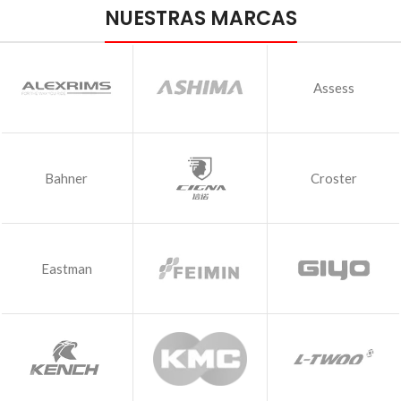
ALTO RENDIMIENTO
NUESTRAS MARCAS
TRANSMISIÓN
PROFESIONAL
Assess
Bahner
Croster
Eastman