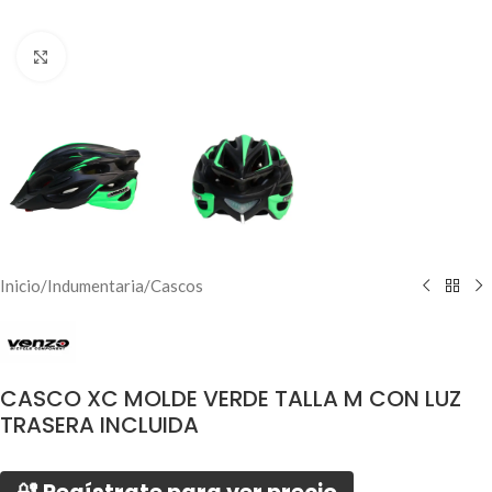
Click to enlarge
Inicio
/
Indumentaria
/
Cascos
CASCO XC MOLDE VERDE TALLA M CON LUZ
TRASERA INCLUIDA