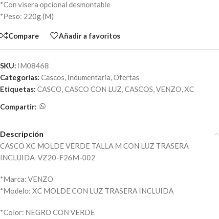
*Con visera opcional desmontable
*Peso: 220g (M)
Compare
Añadir a favoritos
SKU:
IM08468
Categorías:
Cascos
,
Indumentaria
,
Ofertas
Etiquetas:
CASCO
,
CASCO CON LUZ
,
CASCOS
,
VENZO
,
XC
Compartir:
Descripción
CASCO XC MOLDE VERDE TALLA M CON LUZ TRASERA
INCLUIDA VZ20-F26M-002
*Marca: VENZO
*Modelo: XC MOLDE CON LUZ TRASERA INCLUIDA
*Color: NEGRO CON VERDE