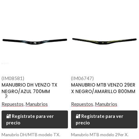
(IM08581)
(IM06747)
MANUBRIO DH VENZO TX
MANUBRIO MTB VENZO 29ER
NEGRO/AZUL 700MM
X NEGRO/AMARILLO 800MM
Repuestos
,
Manubrios
Repuestos
,
Manubrios
🔐 Regístrate para ver
🔐 Regístrate para ver
precio
precio
Manubrio DH/MTB modelo TX.
Manubrio MTB modelo 29er X.