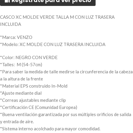
🔐 Regístrate para ver precio
CASCO XC MOLDE VERDE TALLA M CON LUZ TRASERA
INCLUIDA
*Marca: VENZO
*Modelo: XC MOLDE CON LUZ TRASERA INCLUIDA
*Color: NEGRO CON VERDE
*Talles: M (54-57cm)
*Para saber la medida de talle medirse la circunferencia de la cabeza
a la altura de la frente
*Material EPS construido In-Mold
*Ajuste mediante dial
*Correas ajustables mediante clip
*Certificación CE (Comunidad Europea)
*Buena ventilación garantizada por sus múltiples orificios de salida
y entrada de aire.
*Sistema interno acolchado para mayor comodidad.