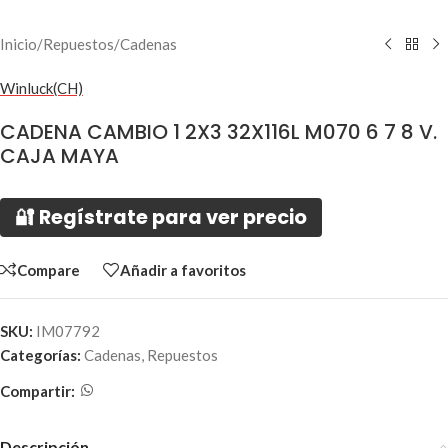
Inicio
/
Repuestos
/
Cadenas
Winluck(CH)
CADENA CAMBIO 1 2X3 32X116L M070 6 7 8 V.
CAJA MAYA
🔐 Regístrate para ver precio
Compare
Añadir a favoritos
SKU:
IM07792
Categorías:
Cadenas
,
Repuestos
Compartir:
Descripción