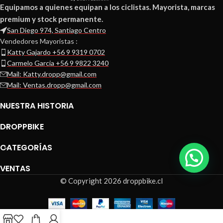
Equipamos a quienes equipan a los ciclistas. Mayorista, marcas
premium y stock permanente.
San Diego 974, Santiago Centro
Vendedores Mayoristas :
Katty Gajardo +56 9 9319 0702
Carmelo Garcia +56 9 9822 3240
Mail: Katty.dropp@gmail.com
Mail: Ventas.dropp@gmail.com
NUESTRA HISTORIA
DROPPBIKE
CATEGORÍAS
VENTAS
© Copyright 2026 droppbike.cl