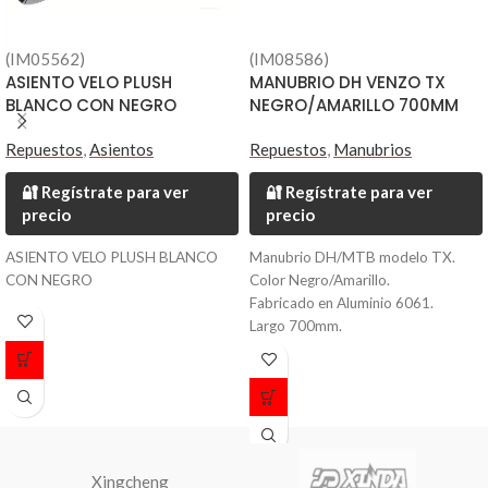
(IM05562)
(IM08586)
ASIENTO VELO PLUSH
MANUBRIO DH VENZO TX
BLANCO CON NEGRO
NEGRO/AMARILLO 700MM
Repuestos
,
Asientos
Repuestos
,
Manubrios
🔐 Regístrate para ver
🔐 Regístrate para ver
precio
precio
ASIENTO VELO PLUSH BLANCO
Manubrio DH/MTB modelo TX.
CON NEGRO
Color Negro/Amarillo.
Fabricado en Aluminio 6061.
Largo 700mm.
Diametro 31.8mm.
Peso 420 grs.
Xingcheng