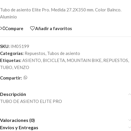
Tubo de asiento Elite Pro. Medida 27.2X350 mm. Color Balnco.
Aluminio
Compare
Añadir a favoritos
SKU:
IM05199
Categorías:
Repuestos
,
Tubos de asiento
Etiquetas:
ASIENTO
,
BICICLETA
,
MOUNTAIN BIKE
,
REPUESTOS
,
TUBO
,
VENZO
Compartir:
Descripción
TUBO DE ASIENTO ELITE PRO
Valoraciones (0)
Envíos y Entregas