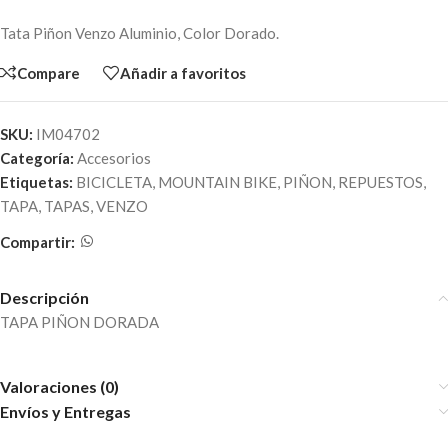
Tata Piñon Venzo Aluminio, Color Dorado.
Compare
Añadir a favoritos
SKU:
IM04702
Categoría:
Accesorios
Etiquetas:
BICICLETA
,
MOUNTAIN BIKE
,
PIÑON
,
REPUESTOS
,
TAPA
,
TAPAS
,
VENZO
Compartir:
Descripción
TAPA PIÑON DORADA
Valoraciones (0)
Envíos y Entregas