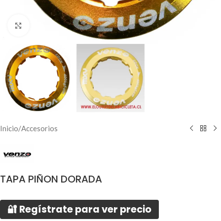
Click to enlarge
Inicio
/
Accesorios
TAPA PIÑON DORADA
🔐 Regístrate para ver precio