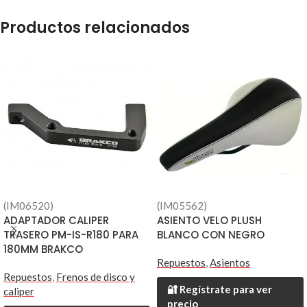
Productos relacionados
(IM06520)
(IM05562)
ADAPTADOR CALIPER
ASIENTO VELO PLUSH
TRASERO PM-IS-R180 PARA
BLANCO CON NEGRO
180MM BRAKCO
Repuestos
,
Asientos
Repuestos
,
Frenos de disco y
🔐 Regístrate para ver
caliper
precio