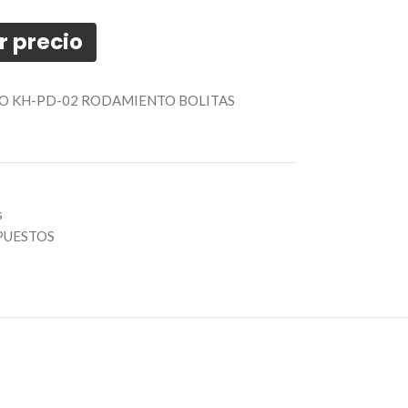
r precio
CO KH-PD-02 RODAMIENTO BOLITAS
s
PUESTOS