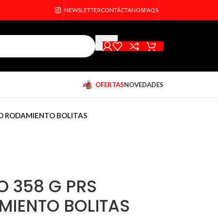
NEWSLETTER
CONTÁCTANOS
FAQS
OFERTAS
NOVEDADES
CO RODAMIENTO BOLITAS
O 358 G PRS
MIENTO BOLITAS