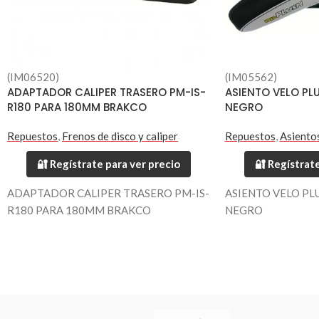
(IM06520)
(IM05562)
ADAPTADOR CALIPER TRASERO PM-IS-
ASIENTO VELO P
R180 PARA 180MM BRAKCO
NEGRO
Repuestos
,
Frenos de disco y caliper
Repuestos
,
Asiento
🔐 Regístrate para ver precio
🔐 Regístrate
ADAPTADOR CALIPER TRASERO PM-IS-
ASIENTO VELO PL
R180 PARA 180MM BRAKCO
NEGRO