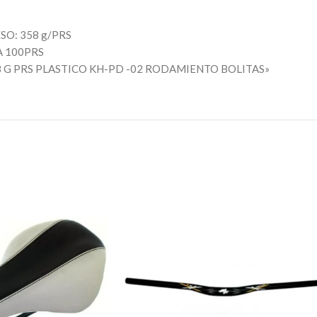
O: 358 g/PRS
 100PRS
 G PRS PLASTICO KH-PD -02 RODAMIENTO BOLITAS»