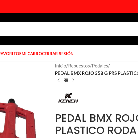
 FAVORITOS
MI CARRO
CERRAR SESIÓN
Inicio
/
Repuestos
/
Pedales
/
PEDAL BMX ROJO 358 G PRS PLASTI
PEDAL BMX ROJ
PLASTICO RODA