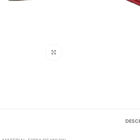
Click to enlarge
DESC