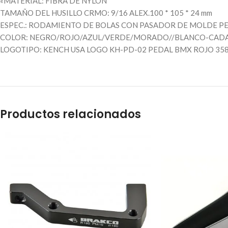
«MATERIAL: FIBRA DE NYLON
TAMAÑO DEL HUSILLO CRMO: 9/16 ALEX.100 * 105 * 24 mm
ESPEC.: RODAMIENTO DE BOLAS CON PASADOR DE MOLDE PES
COLOR: NEGRO/ROJO/AZUL/VERDE/MORADO//BLANCO-CADA
LOGOTIPO: KENCH USA LOGO KH-PD-02 PEDAL BMX ROJO 358
Productos relacionados