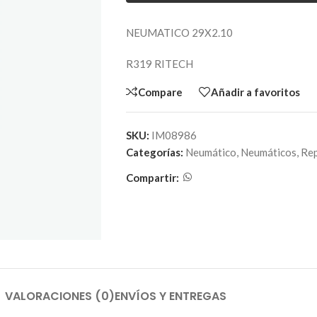
NEUMATICO 29X2.10
R319 RITECH
Compare
Añadir a favoritos
SKU:
IM08986
Categorías:
Neumático
,
Neumáticos
,
Re
Compartir:
VALORACIONES (0)
ENVÍOS Y ENTREGAS