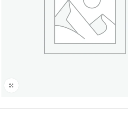
Click to enlarge