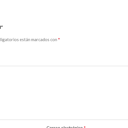
H”
*
ligatorios están marcados con
*
Correo electrónico