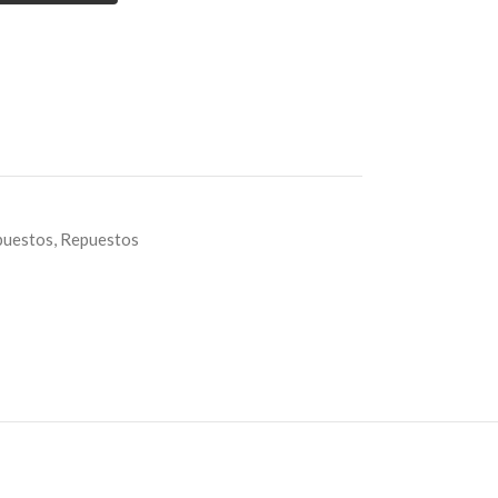
puestos
,
Repuestos