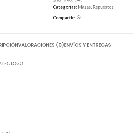
Categorías:
Mazas
,
Repuestos
Compartir:
RIPCIÓN
VALORACIONES (0)
ENVÍOS Y ENTREGAS
VATEC LOGO