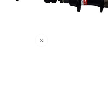
Click to enlarge