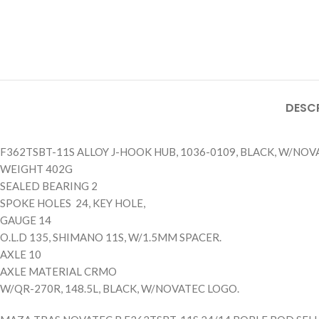
DESC
F362TSBT-11S ALLOY J-HOOK HUB, 1036-0109, BLACK, W/NO
WEIGHT 402G
SEALED BEARING 2
SPOKE HOLES 24, KEY HOLE,
GAUGE 14
O.L.D 135, SHIMANO 11S, W/1.5MM SPACER.
AXLE 10
AXLE MATERIAL CRMO
W/QR-270R, 148.5L, BLACK, W/NOVATEC LOGO.