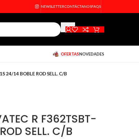
NEWSLETTER
CONTÁCTANOS
FAQS
OFERTAS
NOVEDADES
 24/14 BOBLE ROD SELL. C/B
ATEC R F362TSBT-
 ROD SELL. C/B