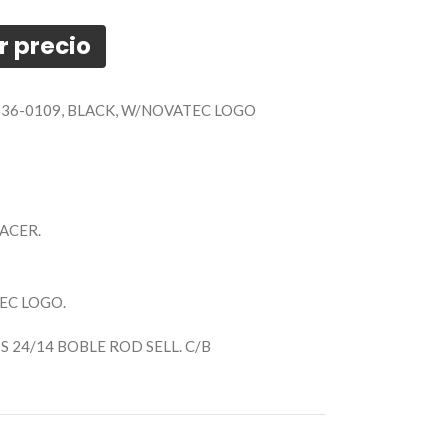
r precio
036-0109, BLACK, W/NOVATEC LOGO
PACER.
TEC LOGO.
 24/14 BOBLE ROD SELL. C/B