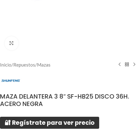
Click to enlarge
Inicio
/
Repuestos
/
Mazas
MAZA DELANTERA 3 8″ SF-HB25 DISCO 36H.
ACERO NEGRA
🔐 Regístrate para ver precio