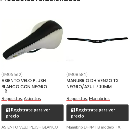
(IM05562)
(IM08581)
ASIENTO VELO PLUSH
MANUBRIO DH VENZO TX
BLANCO CON NEGRO
NEGRO/AZUL 700MM
Repuestos
,
Asientos
Repuestos
,
Manubrios
🔐 Regístrate para ver
🔐 Regístrate para ver
precio
precio
ASIENTO VELO PLUSH BLANCO
Manubrio DH/MTB modelo TX.