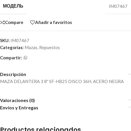
МОДЕЛЬ
IM07467
Compare
Añadir a favoritos
SKU:
IM07467
Categorías:
Mazas
,
Repuestos
Compartir:
Descripción
MAZA DELANTERA 3 8″ SF-HB25 DISCO 36H. ACERO NEGRA
Valoraciones (0)
Envíos y Entregas
Productos relacionados