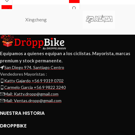
Xingcheng
Equipamos a quienes equipan a los ciclistas. Mayorista, marcas
premium y stock permanente.
San Diego 974, Santiago Centro
Vendedores Mayoristas :
Katty Gajardo +56 9 9319 0702
Carmelo Garcia +56 9 9822 3240
Mail: Katty.dropp@gmail.com
Mail: Ventas.dropp@gmail.com
NUESTRA HISTORIA
DROPPBIKE