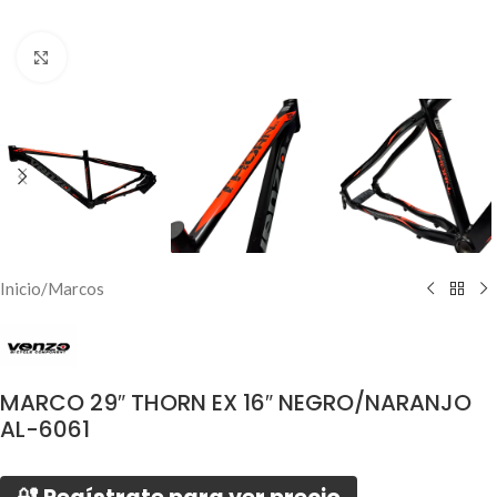
Click to enlarge
Inicio
/
Marcos
MARCO 29″ THORN EX 16″ NEGRO/NARANJO
AL-6061