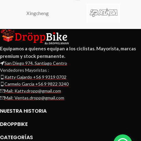
Xingcheng
Equipamos a quienes equipan a los ciclistas. Mayorista, marcas
premium y stock permanente.
San Diego 974, Santiago Centro
Vendedores Mayoristas :
Katty Gajardo +56 9 9319 0702
Carmelo Garcia +56 9 9822 3240
Mail: Katty.dropp@gmail.com
Mail: Ventas.dropp@gmail.com
NUESTRA HISTORIA
DROPPBIKE
CATEGORÍAS