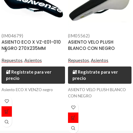
(IM04679)
(IM05562)
ASIENTO ECO X VZ-E01-010
ASIENTO VELO PLUSH
NEGRO 270X235MM
BLANCO CON NEGRO
Repuestos
,
Asientos
Repuestos
,
Asientos
🔐 Regístrate para ver
🔐 Regístrate para ver
precio
precio
Asiento ECO X VENZO negro
ASIENTO VELO PLUSH BLANCO
CON NEGRO