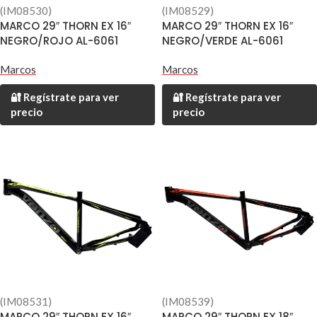
(IM08530)
(IM08529)
MARCO 29″ THORN EX 16″
MARCO 29″ THORN EX 16″
NEGRO/ROJO AL-6061
NEGRO/VERDE AL-6061
Marcos
Marcos
🔐 Regístrate para ver
🔐 Regístrate para ver
precio
precio
(IM08531)
(IM08539)
MARCO 29″ THORN EX 16″
MARCO 29″ THORN EX 18″