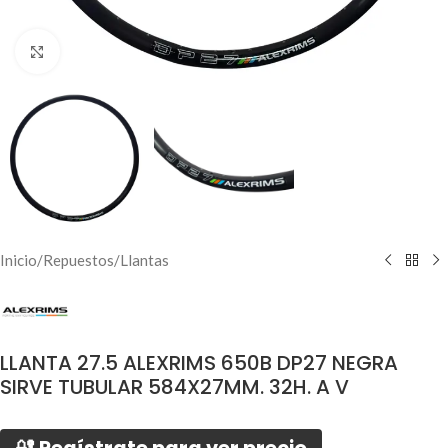
Click to enlarge
Inicio
/
Repuestos
/
Llantas
LLANTA 27.5 ALEXRIMS 650B DP27 NEGRA
SIRVE TUBULAR 584X27MM. 32H. A V