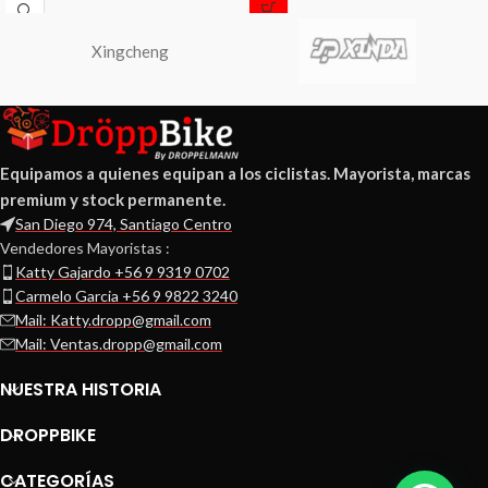
Xingcheng
Equipamos a quienes equipan a los ciclistas. Mayorista, marcas
premium y stock permanente.
San Diego 974, Santiago Centro
Vendedores Mayoristas :
Katty Gajardo +56 9 9319 0702
Carmelo Garcia +56 9 9822 3240
Mail: Katty.dropp@gmail.com
Mail: Ventas.dropp@gmail.com
NUESTRA HISTORIA
DROPPBIKE
CATEGORÍAS