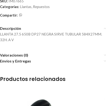
SKU:
IM07665
Categorías:
Llantas
,
Repuestos
Compartir:
Descripción
LLANTA 27.5 650B DP27 NEGRA SIRVE TUBULAR 584X27MM.
32H. A V
Valoraciones (0)
Envíos y Entregas
Productos relacionados