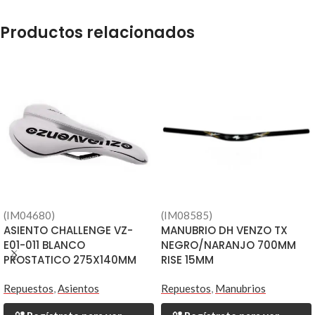
Productos relacionados
(IM04680)
(IM08585)
ASIENTO CHALLENGE VZ-
MANUBRIO DH VENZO TX
E01-011 BLANCO
NEGRO/NARANJO 700MM
PROSTATICO 275X140MM
RISE 15MM
Repuestos
,
Asientos
Repuestos
,
Manubrios