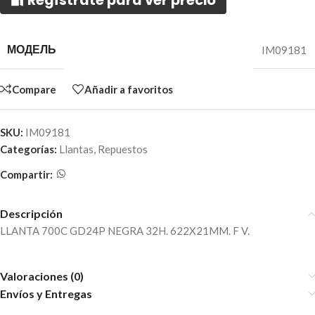
🔐 Regístrate para ver precio
МОДЕЛЬ
IM09181
Compare
Añadir a favoritos
SKU:
IM09181
Categorías:
Llantas
,
Repuestos
Compartir:
Descripción
LLANTA 700C GD24P NEGRA 32H. 622X21MM. F V.
Valoraciones (0)
Envíos y Entregas