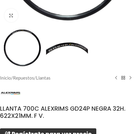
Click to enlarge
Inicio
/
Repuestos
/
Llantas
LLANTA 700C ALEXRIMS GD24P NEGRA 32H.
622X21MM. F V.