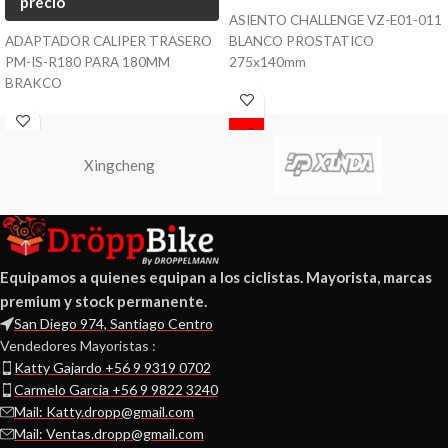
precio
ASIENTO CHALLENGE VZ-E01-011
ADAPTADOR CALIPER TRASERO
BLANCO PROSTATICO
PM-IS-R180 PARA 180MM
275x140mm
BRAKCO
Xingcheng
Equipamos a quienes equipan a los ciclistas. Mayorista, marcas
premium y stock permanente.
San Diego 974, Santiago Centro
Vendedores Mayoristas :
Katty Gajardo +56 9 9319 0702
Carmelo Garcia +56 9 9822 3240
Mail: Katty.dropp@gmail.com
Mail: Ventas.dropp@gmail.com