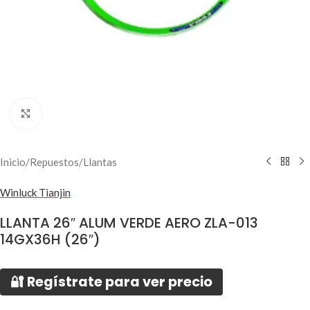
Click to enlarge
Inicio
/
Repuestos
/
Llantas
Winluck Tianjin
LLANTA 26″ ALUM VERDE AERO ZLA-013
14GX36H (26″)
🔐 Regístrate para ver precio