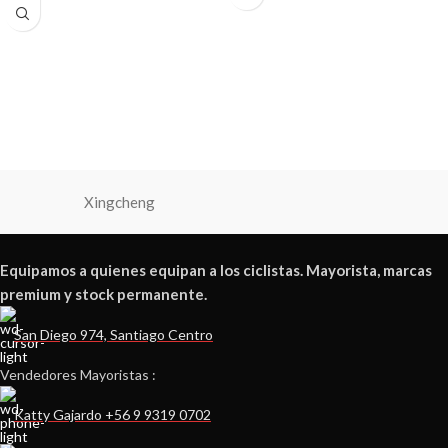
Xingcheng
Equipamos a quienes equipan a los ciclistas. Mayorista, marcas
premium y stock permanente.
San Diego 974, Santiago Centro
Vendedores Mayoristas :
Katty Gajardo +56 9 9319 0702