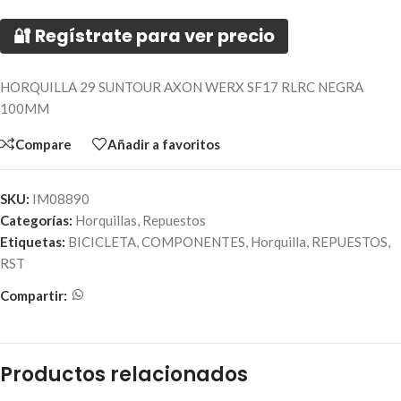
🔐 Regístrate para ver precio
HORQUILLA 29 SUNTOUR AXON WERX SF17 RLRC NEGRA
100MM
Compare
Añadir a favoritos
SKU:
IM08890
Categorías:
Horquillas
,
Repuestos
Etiquetas:
BICICLETA
,
COMPONENTES
,
Horquilla
,
REPUESTOS
,
RST
Compartir:
Productos relacionados