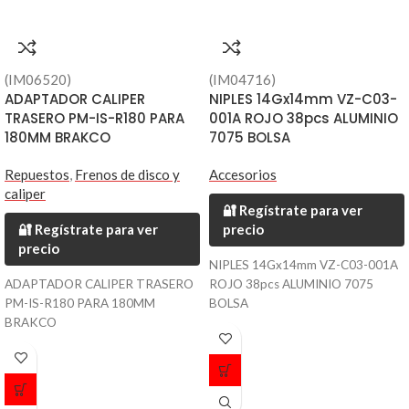
(IM06520)
(IM04716)
ADAPTADOR CALIPER
NIPLES 14Gx14mm VZ-C03-
TRASERO PM-IS-R180 PARA
001A ROJO 38pcs ALUMINIO
180MM BRAKCO
7075 BOLSA
Repuestos
,
Frenos de disco y
Accesorios
caliper
🔐 Regístrate para ver
🔐 Regístrate para ver
precio
precio
NIPLES 14Gx14mm VZ-C03-001A
ADAPTADOR CALIPER TRASERO
ROJO 38pcs ALUMINIO 7075
PM-IS-R180 PARA 180MM
BOLSA
BRAKCO