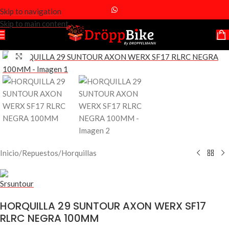
Skip to navigation
Skip to main content
Click to enlarge
Inicio
/
Repuestos
/
Horquillas
HORQUILLA 29 SUNTOUR AXON WERX SF17
RLRC NEGRA 100MM