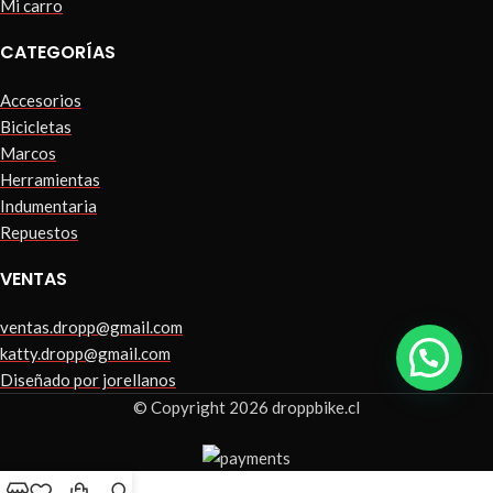
Mi carro
CATEGORÍAS
Accesorios
Bicicletas
Marcos
Herramientas
Indumentaria
Repuestos
VENTAS
ventas.dropp@gmail.com
katty.dropp@gmail.com
Diseñado por jorellanos
© Copyright 2026 droppbike.cl