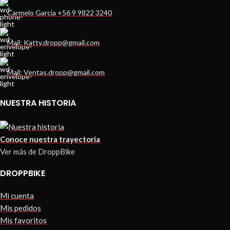
Carmelo Garcia +56 9 9822 3240
Mail: Katty.dropp@gmail.com
Mail: Ventas.dropp@gmail.com
NUESTRA HISTORIA
Conoce nuestra trayectoria
Ver más de DroppBike
DROPPBIKE
Mi cuenta
Mis pedidos
Mis favoritos