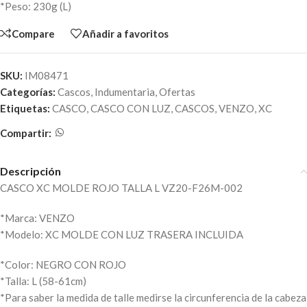
*Peso: 230g (L)
Compare
Añadir a favoritos
SKU:
IM08471
Categorías:
Cascos
,
Indumentaria
,
Ofertas
Etiquetas:
CASCO
,
CASCO CON LUZ
,
CASCOS
,
VENZO
,
XC
Compartir:
Descripción
CASCO XC MOLDE ROJO TALLA L VZ20-F26M-002
*Marca: VENZO
*Modelo: XC MOLDE CON LUZ TRASERA INCLUIDA
*Color: NEGRO CON ROJO
*Talla: L (58-61cm)
*Para saber la medida de talle medirse la circunferencia de la cabeza