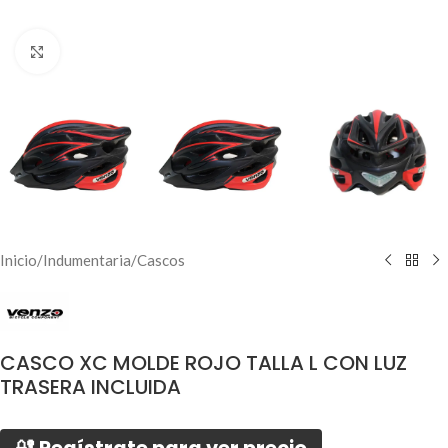
Click to enlarge
Inicio
/
Indumentaria
/
Cascos
CASCO XC MOLDE ROJO TALLA L CON LUZ
TRASERA INCLUIDA