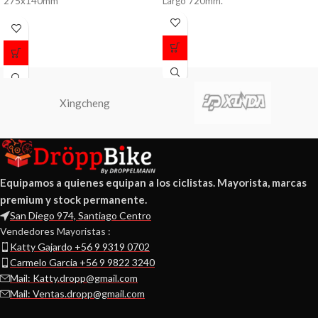
275x140mm
Largo 720mm.
Diametro 35mm.
Peso 280 grs.
Xingcheng
Equipamos a quienes equipan a los ciclistas. Mayorista, marcas
premium y stock permanente.
San Diego 974, Santiago Centro
Vendedores Mayoristas :
Katty Gajardo +56 9 9319 0702
Carmelo Garcia +56 9 9822 3240
Mail: Katty.dropp@gmail.com
Mail: Ventas.dropp@gmail.com