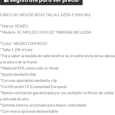
🔐 Regístrate para ver precio
CASCO XC MOLDE ROJO TALLA L VZ20-F26M-002
*Marca: VENZO
*Modelo: XC MOLDE CON LUZ TRASERA INCLUIDA
*Color: NEGRO CON ROJO
*Talla: L (58-61cm)
*Para saber la medida de talle medirse la circunferencia de la cabeza
a la altura de la frente
*Material EPS construido In-Mold
*Ajuste mediante dial
*Correas ajustables mediante clip
*Certificación CE (Comunidad Europea)
*Buena ventilación garantizada por sus múltiples orificios de salida
y entrada de aire.
*Sistema interno acolchado para mayor comodidad.
*Con visera opcional desmontable