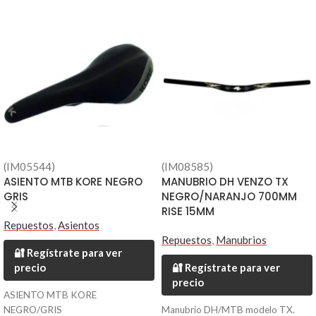
(IM05544)
(IM08585)
ASIENTO MTB KORE NEGRO
MANUBRIO DH VENZO TX
GRIS
NEGRO/NARANJO 700MM
RISE 15MM
Repuestos
,
Asientos
Repuestos
,
Manubrios
🔐 Regístrate para ver
precio
🔐 Regístrate para ver
precio
ASIENTO MTB KORE
NEGRO/GRIS
Manubrio DH/MTB modelo TX.