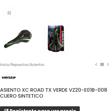
Click to enlarge
Inicio
/
Repuestos
/
Asientos
ASIENTO XC ROAD TX VERDE VZ20-E01B-008
CUERO SINTETICO