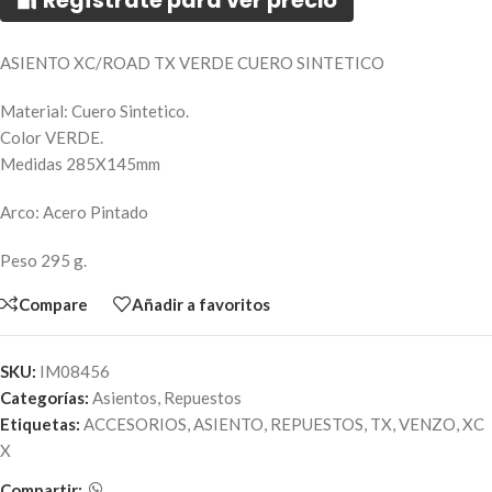
🔐 Regístrate para ver precio
ASIENTO XC/ROAD TX VERDE CUERO SINTETICO
Material: Cuero Sintetico.
Color VERDE.
Medidas 285X145mm
Arco: Acero Pintado
Peso 295 g.
Compare
Añadir a favoritos
SKU:
IM08456
Categorías:
Asientos
,
Repuestos
Etiquetas:
ACCESORIOS
,
ASIENTO
,
REPUESTOS
,
TX
,
VENZO
,
XC
X
Compartir: