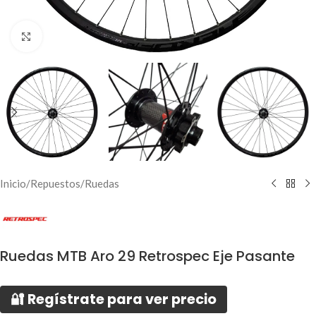
Click to enlarge
Inicio
/
Repuestos
/
Ruedas
Ruedas MTB Aro 29 Retrospec Eje Pasante
🔐 Regístrate para ver precio