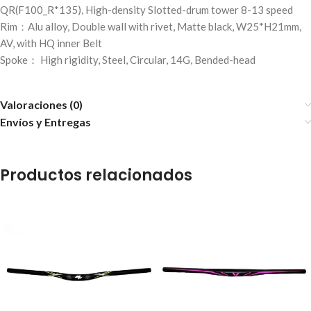
QR(F100_R*135), High-density Slotted-drum tower 8-13 speed
Rim：Alu alloy, Double wall with rivet, Matte black, W25*H21mm,
AV, with HQ inner Belt
Spoke： High rigidity, Steel, Circular, 14G, Bended-head
Valoraciones (0)
Envíos y Entregas
Productos relacionados