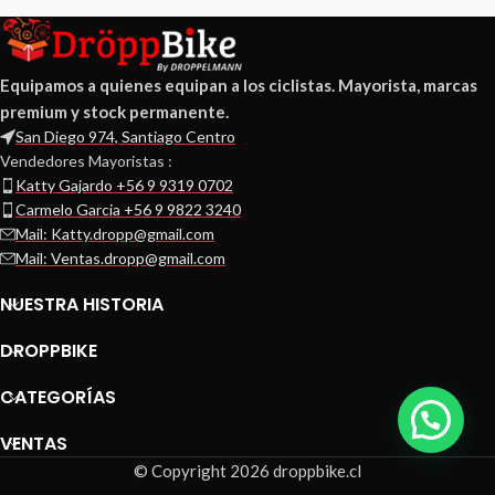
Equipamos a quienes equipan a los ciclistas. Mayorista, marcas
premium y stock permanente.
San Diego 974, Santiago Centro
Vendedores Mayoristas :
Katty Gajardo +56 9 9319 0702
Carmelo Garcia +56 9 9822 3240
Mail: Katty.dropp@gmail.com
Mail: Ventas.dropp@gmail.com
NUESTRA HISTORIA
DROPPBIKE
CATEGORÍAS
VENTAS
© Copyright 2026 droppbike.cl