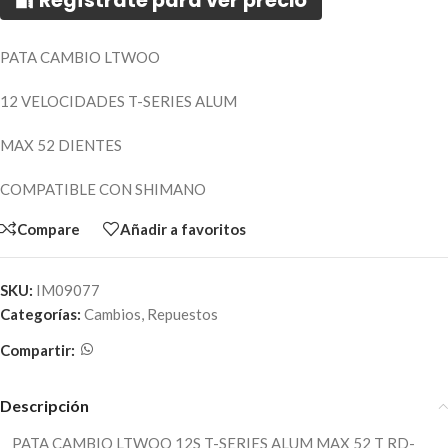
🔐 Regístrate para ver precio
PATA CAMBIO LTWOO
12 VELOCIDADES T-SERIES ALUM
MAX 52 DIENTES
COMPATIBLE CON SHIMANO
Compare
Añadir a favoritos
SKU:
IM09077
Categorías:
Cambios
,
Repuestos
Compartir:
Descripción
PATA CAMBIO LTWOO 12S T-SERIES ALUM MAX 52 T RD-