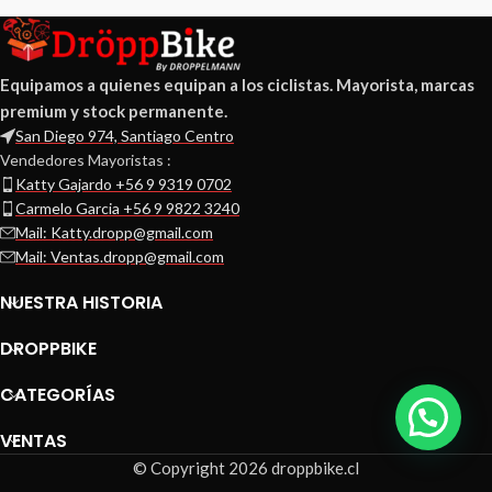
Equipamos a quienes equipan a los ciclistas. Mayorista, marcas
premium y stock permanente.
San Diego 974, Santiago Centro
Vendedores Mayoristas :
Katty Gajardo +56 9 9319 0702
Carmelo Garcia +56 9 9822 3240
Mail: Katty.dropp@gmail.com
Mail: Ventas.dropp@gmail.com
NUESTRA HISTORIA
DROPPBIKE
CATEGORÍAS
VENTAS
© Copyright 2026 droppbike.cl