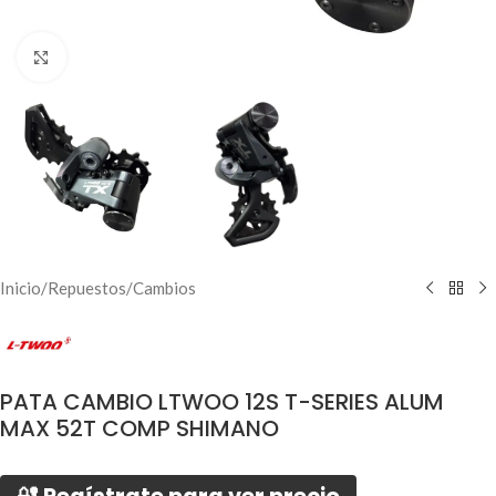
Click to enlarge
Inicio
/
Repuestos
/
Cambios
PATA CAMBIO LTWOO 12S T-SERIES ALUM
MAX 52T COMP SHIMANO