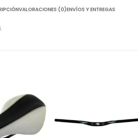
RIPCIÓN
VALORACIONES (0)
ENVÍOS Y ENTREGAS
.