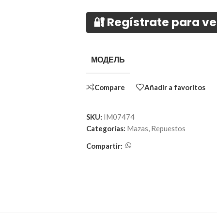
🔐 Regístrate para ve
МОДЕЛЬ
Compare
Añadir a favoritos
SKU:
IM07474
Categorías:
Mazas
,
Repuestos
Compartir: