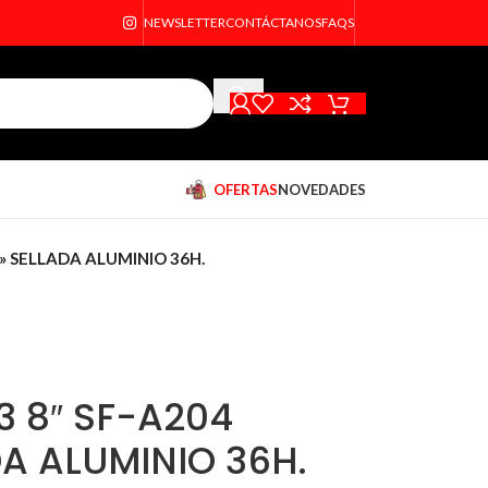
NEWSLETTER
CONTÁCTANOS
FAQS
OFERTAS
NOVEDADES
» SELLADA ALUMINIO 36H.
3 8″ SF-A204
DA ALUMINIO 36H.