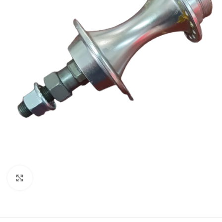
Click to enlarge