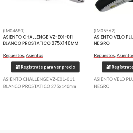
(IM04680)
(IM05562)
ASIENTO CHALLENGE VZ-E01-011
ASIENTO VELO P
BLANCO PROSTATICO 275X140MM
NEGRO
Repuestos
,
Asientos
Repuestos
,
Asiento
🔐 Regístrate para ver precio
🔐 Regístrate
ASIENTO CHALLENGE VZ-E01-011
ASIENTO VELO PL
BLANCO PROSTATICO 275x140mm
NEGRO