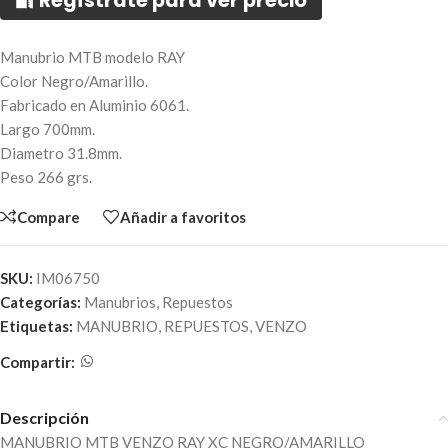
🔐 Regístrate para ver precio
Manubrio MTB modelo RAY
Color Negro/Amarillo.
Fabricado en Aluminio 6061.
Largo 700mm.
Diametro 31.8mm.
Peso 266 grs.
Compare
Añadir a favoritos
SKU:
IM06750
Categorías:
Manubrios
,
Repuestos
Etiquetas:
MANUBRIO
,
REPUESTOS
,
VENZO
Compartir:
Descripción
MANUBRIO MTB VENZO RAY XC NEGRO/AMARILLO