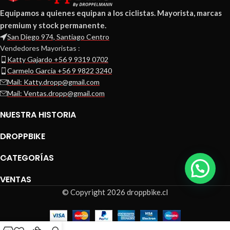
Equipamos a quienes equipan a los ciclistas. Mayorista, marcas
premium y stock permanente.
San Diego 974, Santiago Centro
Vendedores Mayoristas :
Katty Gajardo +56 9 9319 0702
Carmelo Garcia +56 9 9822 3240
Mail: Katty.dropp@gmail.com
Mail: Ventas.dropp@gmail.com
NUESTRA HISTORIA
DROPPBIKE
CATEGORÍAS
VENTAS
© Copyright 2026 droppbike.cl