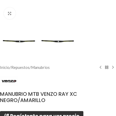
Click to enlarge
Inicio
/
Repuestos
/
Manubrios
MANUBRIO MTB VENZO RAY XC
NEGRO/AMARILLO