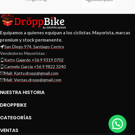
Equipamos a quienes equipan a los ciclistas. Mayorista, marcas
premium y stock permanente.
San Diego 974, Santiago Centro
Vendedores Mayoristas :
Katty Gajardo +56 9 9319 0702
Carmelo Garcia +56 9 9822 3240
Mail: Katty.dropp@gmail.com
Mail: Ventas.dropp@gmail.com
NUESTRA HISTORIA
DROPPBIKE
CATEGORÍAS
VENTAS