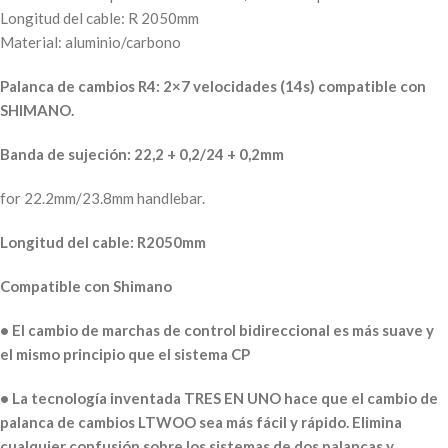
Longitud del cable: R 2050mm
Material: aluminio/carbono
Palanca de cambios R4: 2×7 velocidades (14s) compatible con
SHIMANO.
Banda de sujeción: 22,2 + 0,2/24 + 0,2mm
for 22.2mm/23.8mm handlebar.
Longitud del cable: R2050mm
Compatible con Shimano
• El cambio de marchas de control bidireccional es más suave y
el mismo principio que el sistema CP
• La tecnología inventada TRES EN UNO hace que el cambio de
palanca de cambios LTWOO sea más fácil y rápido. Elimina
cualquier confusión sobre los sistemas de dos palancas y