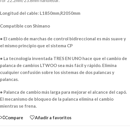
for 22.2mm/23.8mm handlebar.
Longitud del cable: L1850mm,R2050mm
Compatible con Shimano
• El cambio de marchas de control bidireccional es más suave y
el mismo principio que el sistema CP
• La tecnología inventada TRES EN UNO hace que el cambio de
palanca de cambios LTWOO sea más fácil y rápido. Elimina
cualquier confusión sobre los sistemas de dos palancas y
palancas.
• Palanca de cambio más larga para mejorar el alcance del capó.
El mecanismo de bloqueo de la palanca elimina el cambio
mientras se frena.
Compare
Añadir a favoritos