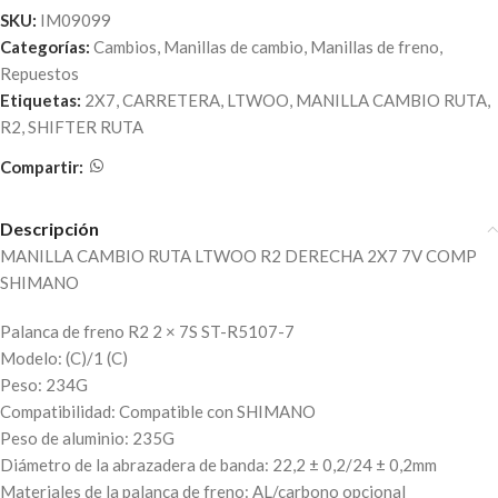
SKU:
IM09099
Categorías:
Cambios
,
Manillas de cambio
,
Manillas de freno
,
Repuestos
Etiquetas:
2X7
,
CARRETERA
,
LTWOO
,
MANILLA CAMBIO RUTA
,
R2
,
SHIFTER RUTA
Compartir:
Descripción
MANILLA CAMBIO RUTA LTWOO R2 DERECHA 2X7 7V COMP
SHIMANO
Palanca de freno R2 2 × 7S ST-R5107-7
Modelo: (C)/1 (C)
Peso: 234G
Compatibilidad: Compatible con SHIMANO
Peso de aluminio: 235G
Diámetro de la abrazadera de banda: 22,2 ± 0,2/24 ± 0,2mm
Materiales de la palanca de freno: AL/carbono opcional