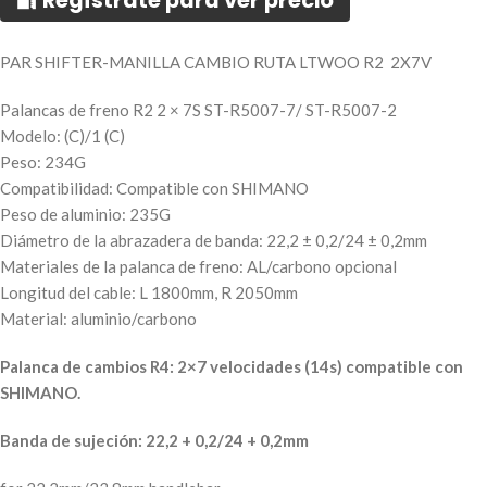
🔐 Regístrate para ver precio
PAR SHIFTER-MANILLA CAMBIO RUTA LTWOO R2 2X7V
Palancas de freno R2 2 × 7S ST-R5007-7/ ST-R5007-2
Modelo: (C)/1 (C)
Peso: 234G
Compatibilidad: Compatible con SHIMANO
Peso de aluminio: 235G
Diámetro de la abrazadera de banda: 22,2 ± 0,2/24 ± 0,2mm
Materiales de la palanca de freno: AL/carbono opcional
Longitud del cable: L 1800mm, R 2050mm
Material: aluminio/carbono
Palanca de cambios R4: 2×7 velocidades (14s) compatible con
SHIMANO.
Banda de sujeción: 22,2 + 0,2/24 + 0,2mm