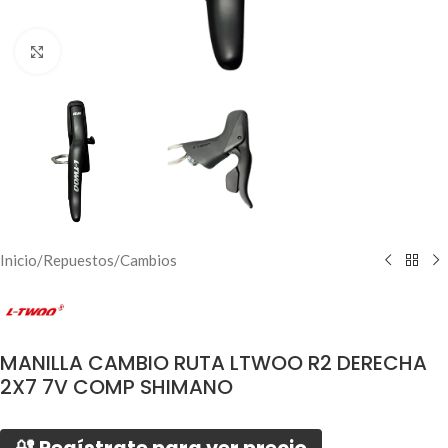
Click to enlarge
Inicio
/
Repuestos
/
Cambios
MANILLA CAMBIO RUTA LTWOO R2 DERECHA
2X7 7V COMP SHIMANO