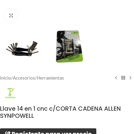
Click to enlarge
Inicio
/
Accesorios
/
Herramientas
Llave 14 en 1 cnc c/CORTA CADENA ALLEN
SYNPOWELL