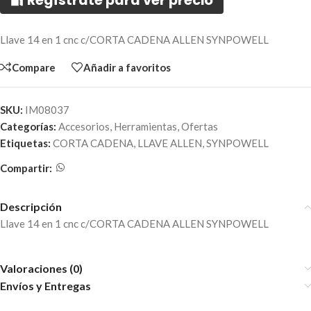
🔐 Regístrate para ver precio
Llave 14 en 1 cnc c/CORTA CADENA ALLEN SYNPOWELL
Compare
Añadir a favoritos
SKU:
IM08037
Categorías:
Accesorios
,
Herramientas
,
Ofertas
Etiquetas:
CORTA CADENA
,
LLAVE ALLEN
,
SYNPOWELL
Compartir:
Descripción
Llave 14 en 1 cnc c/CORTA CADENA ALLEN SYNPOWELL
Valoraciones (0)
Envíos y Entregas