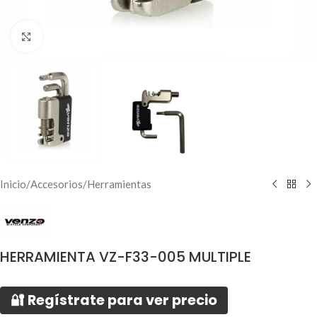
Click to enlarge
Inicio
/
Accesorios
/
Herramientas
HERRAMIENTA VZ-F33-005 MULTIPLE
🔐 Regístrate para ver precio