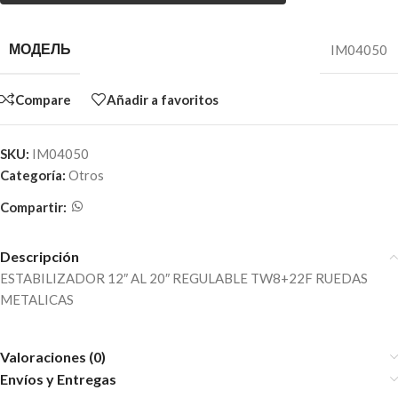
МОДЕЛЬ
IM04050
Compare
Añadir a favoritos
SKU:
IM04050
Categoría:
Otros
Compartir:
Descripción
ESTABILIZADOR 12″ AL 20″ REGULABLE TW8+22F RUEDAS
METALICAS
Valoraciones (0)
Envíos y Entregas