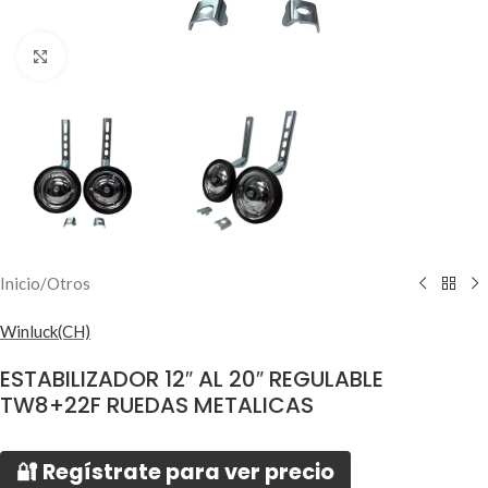
Click to enlarge
Inicio
/
Otros
Winluck(CH)
ESTABILIZADOR 12″ AL 20″ REGULABLE
TW8+22F RUEDAS METALICAS
🔐 Regístrate para ver precio