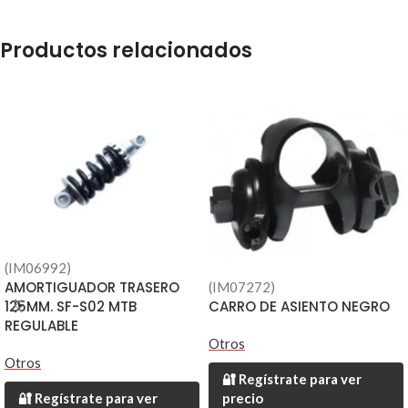
Productos relacionados
(IM06992)
AMORTIGUADOR TRASERO
(IM07272)
CARRO DE ASIENTO NEGRO
125MM. SF-S02 MTB
REGULABLE
Otros
Otros
🔐 Regístrate para ver
precio
🔐 Regístrate para ver