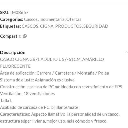
SKU:
IM08657
Categorías:
Cascos
,
Indumentaria
,
Ofertas
Etiquetas:
CASCOS
,
CIGNA
,
PRODUCTOS
,
SEGURIDAD
Compartir:
Descripción
CASCO CIGNA GB-1 ADULTO L 57-61CM, AMARILLO
FLUORECENTE
Área de aplicación: Carrera / Carretera / Montaña / Polea
Sistema de ajuste: Asignación exclusiva
Construcción: carcasa de PC moldeada con revestimiento de EPS
Ventilación: 18 ventilaciones
Talla L
Acabado de carcasa de PC: brillante/mate
Características: Aspecto llamativo, la personalidad de un casco,
estructura súper liviana, mejor uso, más cómodo y fresco.