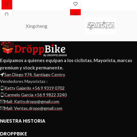
Peso 2,05 kilos
Disponible en talla 16.
Garantía de 3 meses, solo por fallas
Xingcheng
de fábrica.
Equipamos a quienes equipan a los ciclistas. Mayorista, marcas
premium y stock permanente.
San Diego 974, Santiago Centro
Vendedores Mayoristas :
Katty Gajardo +56 9 9319 0702
Carmelo Garcia +56 9 9822 3240
Mail: Katty.dropp@gmail.com
Mail: Ventas.dropp@gmail.com
NUESTRA HISTORIA
DROPPBIKE