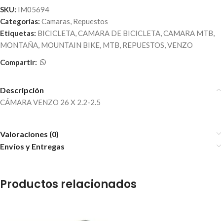
SKU:
IM05694
Categorías:
Camaras
,
Repuestos
Etiquetas:
BICICLETA
,
CAMARA DE BICICLETA
,
CAMARA MTB
,
MONTAÑA
,
MOUNTAIN BIKE
,
MTB
,
REPUESTOS
,
VENZO
Compartir:
Descripción
CÁMARA VENZO 26 X 2.2-2.5
Valoraciones (0)
Envíos y Entregas
Productos relacionados