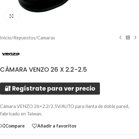
Click to enlarge
Inicio
/
Repuestos
/
Camaras
CÁMARA VENZO 26 X 2.2-2.5
🔐 Regístrate para ver precio
Cámara VENZO 26×2.2/2.5V/AUTO para llanta de doble pared,
fabricado en Taiwan.
Compare
Añadir a favoritos