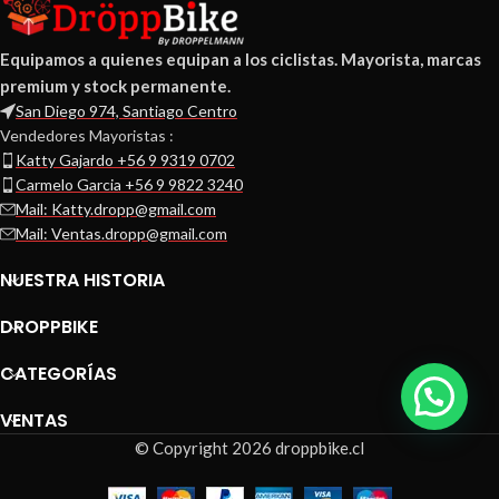
Equipamos a quienes equipan a los ciclistas. Mayorista, marcas
premium y stock permanente.
San Diego 974, Santiago Centro
Vendedores Mayoristas :
Katty Gajardo +56 9 9319 0702
Carmelo Garcia +56 9 9822 3240
Mail: Katty.dropp@gmail.com
Mail: Ventas.dropp@gmail.com
NUESTRA HISTORIA
DROPPBIKE
CATEGORÍAS
VENTAS
© Copyright 2026 droppbike.cl