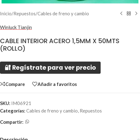
Inicio
/
Repuestos
/
Cables de freno y cambio
Winluck Tianjin
CABLE INTERIOR ACERO 1,5MM X 50MTS
(ROLLO)
🔐 Regístrate para ver precio
Compare
Añadir a favoritos
SKU:
IM06921
Categorías:
Cables de freno y cambio
,
Repuestos
Compartir:
Descripción