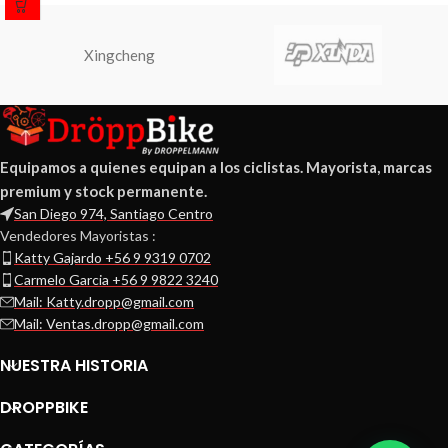
Xingcheng
Equipamos a quienes equipan a los ciclistas. Mayorista, marcas
premium y stock permanente.
San Diego 974, Santiago Centro
Vendedores Mayoristas :
Katty Gajardo +56 9 9319 0702
Carmelo Garcia +56 9 9822 3240
Mail: Katty.dropp@gmail.com
Mail: Ventas.dropp@gmail.com
NUESTRA HISTORIA
DROPPBIKE