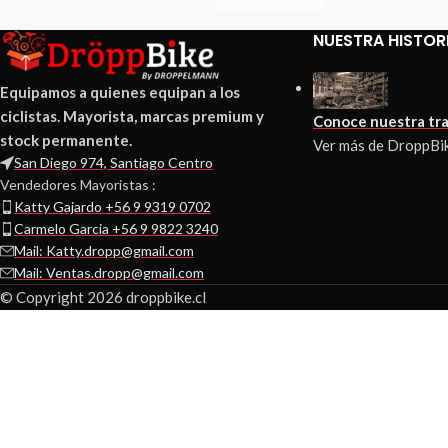
NUESTRA HISTOR
Equipamos a quienes equipan a los
ciclistas. Mayorista, marcas premium y
Conoce nuestra tra
stock permanente.
Ver más de DroppBi
San Diego 974, Santiago Centro
Vendedores Mayoristas :
Katty Gajardo +56 9 9319 0702
Carmelo Garcia +56 9 9822 3240
Mail: Katty.dropp@gmail.com
Mail: Ventas.dropp@gmail.com
© Copyright 2026 droppbike.cl