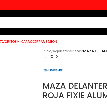
 FAVORITOS
MI CARRO
CERRAR SESIÓN
Inicio
/
Repuestos
/
Mazas
/
MAZA DELANTE
MAZA DELANTERA
ROJA FIXIE ALU