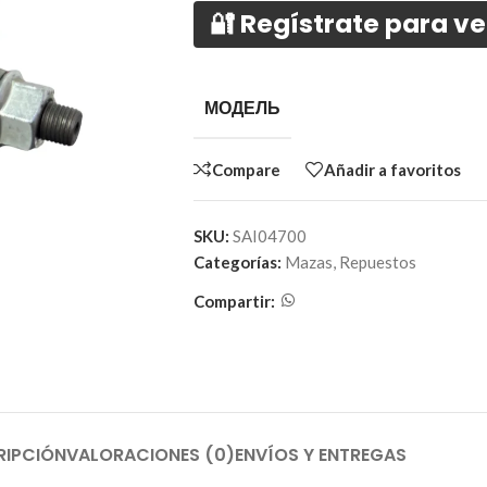
🔐 Regístrate para ve
МОДЕЛЬ
Compare
Añadir a favoritos
SKU:
SAI04700
Categorías:
Mazas
,
Repuestos
Compartir:
RIPCIÓN
VALORACIONES (0)
ENVÍOS Y ENTREGAS