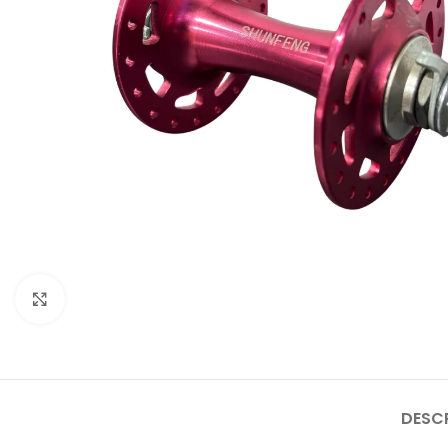
Click to enlarge
DESC