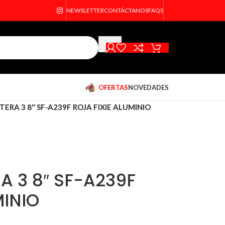
NEWSLETTER
CONTÁCTANOS
FAQS
OFERTAS
NOVEDADES
RA 3 8″ SF-A239F ROJA FIXIE ALUMINIO
 3 8″ SF-A239F
MINIO