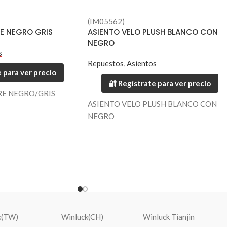
(IM05562)
E NEGRO GRIS
ASIENTO VELO PLUSH BLANCO CON
NEGRO
s
Repuestos
,
Asientos
 para ver precio
🔐 Regístrate para ver precio
RE NEGRO/GRIS
ASIENTO VELO PLUSH BLANCO CON
NEGRO
k(TW)
Winluck(CH)
Winluck Tianjin