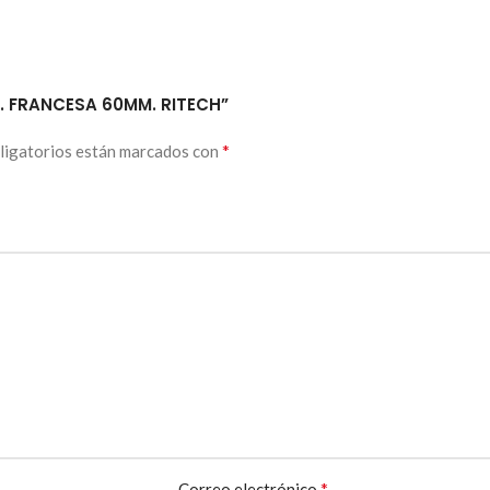
AL. FRANCESA 60MM. RITECH”
*
ligatorios están marcados con
*
Correo electrónico