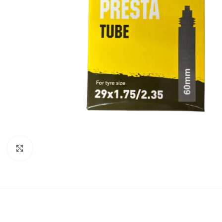
Click to enlarge