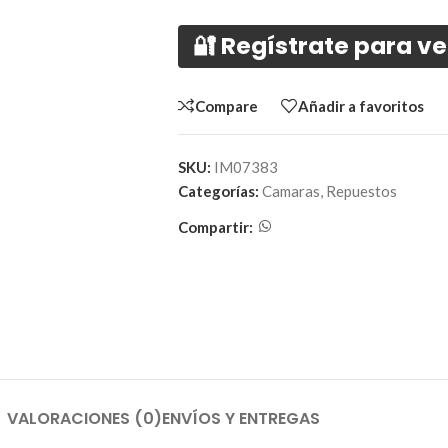
🔐 Regístrate para ve
Compare
Añadir a favoritos
SKU:
IM07383
Categorías:
Camaras
,
Repuestos
Compartir:
VALORACIONES (0)
ENVÍOS Y ENTREGAS