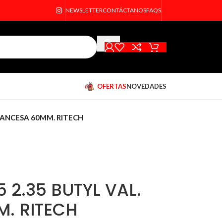
NEWSLETTER
CONTÁCTANOS
FAQS
OFERTAS
NOVEDADES
RANCESA 60MM. RITECH
 2.35 BUTYL VAL.
. RITECH