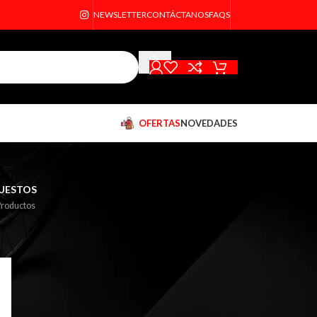
NEWSLETTER
CONTÁCTANOS
FAQS
OFERTAS
NOVEDADES
UESTOS
Productos
18
24