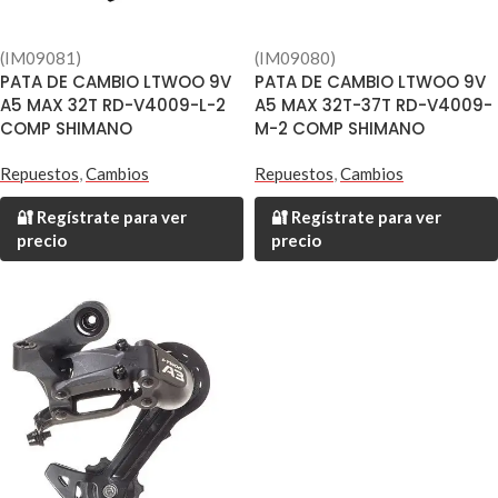
(IM09081)
(IM09080)
PATA DE CAMBIO LTWOO 9V
PATA DE CAMBIO LTWOO 9V
A5 MAX 32T RD-V4009-L-2
A5 MAX 32T-37T RD-V4009-
COMP SHIMANO
M-2 COMP SHIMANO
Repuestos
,
Cambios
Repuestos
,
Cambios
🔐 Regístrate para ver
🔐 Regístrate para ver
precio
precio