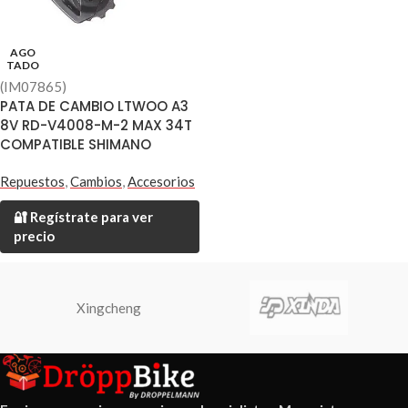
AGO
TADO
(IM07865)
PATA DE CAMBIO LTWOO A3
8V RD-V4008-M-2 MAX 34T
COMPATIBLE SHIMANO
Repuestos
,
Cambios
,
Accesorios
🔐 Regístrate para ver
precio
Xingcheng