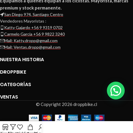
Equipamos a quienes equipan a los ciclistas. Mayorista, marcas
premium y stock permanente.
San Diego 974, Santiago Centro
Vendedores Mayoristas :
Katty Gajardo +56 9 9319 0702
Carmelo Garcia +56 9 9822 3240
Mail: Katty.dropp@gmail.com
Mail: Ventas.dropp@gmail.com
NUESTRA HISTORIA
DROPPBIKE
CATEGORÍAS
VENTAS
© Copyright 2026 droppbike.cl