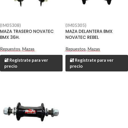
(IM05308)
(IM05305)
MAZA TRASERO NOVATEC
MAZA DELANTERA BMX
BMX 36H.
NOVATEC REBEL
Repuestos
,
Mazas
Repuestos
,
Mazas
🔐 Regístrate para ver
🔐 Regístrate para ver
precio
precio