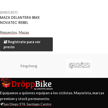
(IM05307)
MAZA DELANTERA BMX
NOVATEC REBEL
Repuestos
,
Mazas
🔐 Regístrate para ver
precio
Xingcheng
Equipamos a quienes equipan a los ciclistas. Mayorista, marcas
premium y stock permanente.
San Diego 974, Santiago Centro