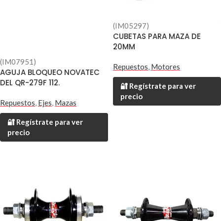
(IM05297)
CUBETAS PARA MAZA DE
20MM
(IM07951)
Repuestos
,
Motores
AGUJA BLOQUEO NOVATEC
DEL QR-279F 112.
🔐 Regístrate para ver
precio
Repuestos
,
Ejes
,
Mazas
🔐 Regístrate para ver
precio