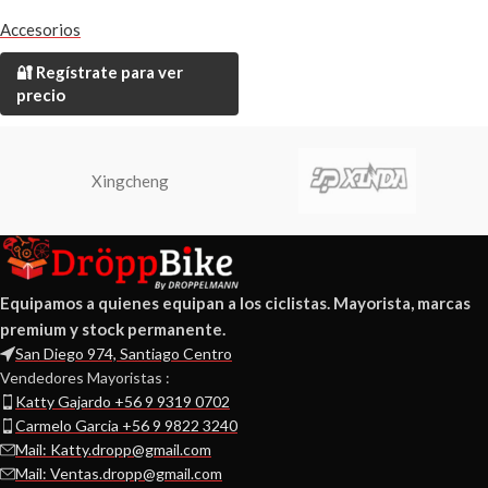
Accesorios
🔐 Regístrate para ver
precio
Xingcheng
Equipamos a quienes equipan a los ciclistas. Mayorista, marcas
premium y stock permanente.
San Diego 974, Santiago Centro
Vendedores Mayoristas :
Katty Gajardo +56 9 9319 0702
Carmelo Garcia +56 9 9822 3240
Mail: Katty.dropp@gmail.com
Mail: Ventas.dropp@gmail.com