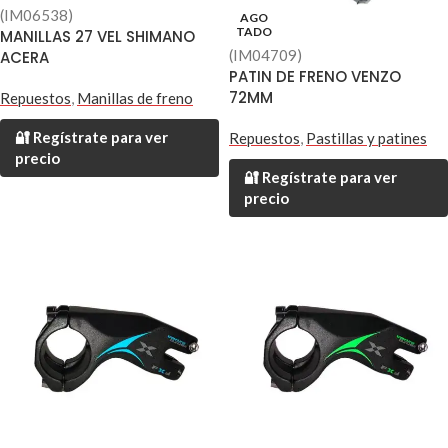
(IM06538)
AGO
TADO
MANILLAS 27 VEL SHIMANO
(IM04709)
ACERA
PATIN DE FRENO VENZO
72MM
Repuestos
,
Manillas de freno
🔐 Regístrate para ver
Repuestos
,
Pastillas y patines
precio
🔐 Regístrate para ver
precio