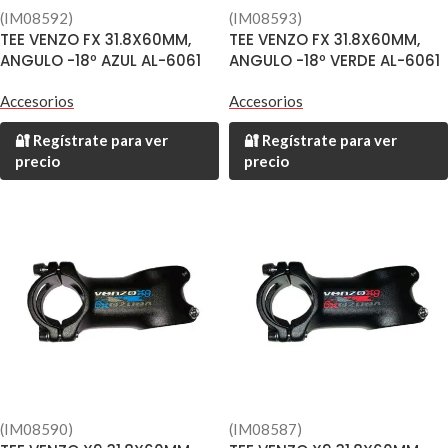
(IM08592)
(IM08593)
TEE VENZO FX 31.8X60MM,
TEE VENZO FX 31.8X60MM,
ANGULO -18º AZUL AL-6061
ANGULO -18º VERDE AL-6061
Accesorios
Accesorios
🔐 Regístrate para ver
🔐 Regístrate para ver
precio
precio
(IM08590)
(IM08587)