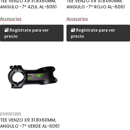
TEE VENZO X9 31.8X60MM,
TEE VENZO X9 31.8X60MM,
ANGULO -7º AZUL AL-6061
ANGULO -7º ROJO AL-6061
Accesorios
Accesorios
🔐 Regístrate para ver
🔐 Regístrate para ver
precio
precio
(IM08588)
TEE VENZO X9 31.8X60MM,
ANGULO -7º VERDE AL-6061