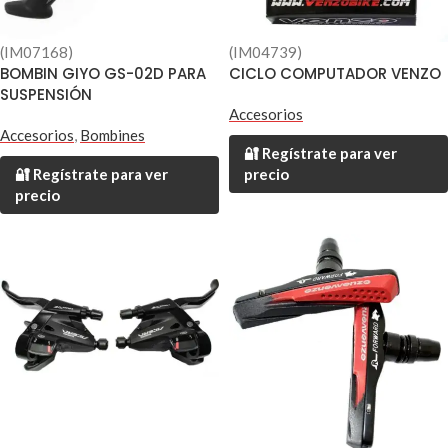
(IM07168)
(IM04739)
BOMBIN GIYO GS-02D PARA
CICLO COMPUTADOR VENZO
SUSPENSIÓN
Accesorios
Accesorios
,
Bombines
🔐 Regístrate para ver
🔐 Regístrate para ver
precio
precio