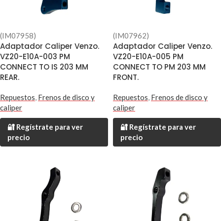
(IM07958)
(IM07962)
Adaptador Caliper Venzo.
Adaptador Caliper Venzo.
VZ20-E10A-003 PM
VZ20-E10A-005 PM
CONNECT TO IS 203 MM
CONNECT TO PM 203 MM
REAR.
FRONT.
Repuestos
,
Frenos de disco y
Repuestos
,
Frenos de disco y
caliper
caliper
🔐 Regístrate para ver
🔐 Regístrate para ver
precio
precio