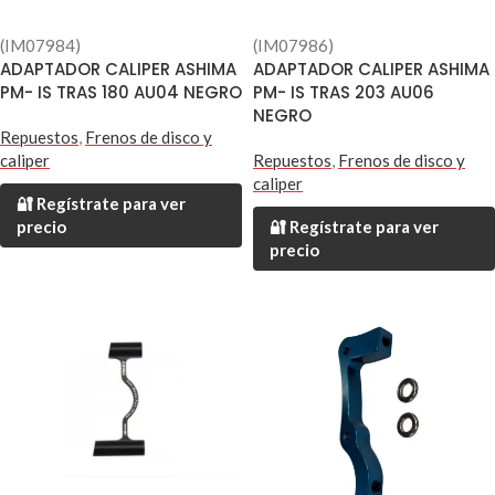
(IM07984)
(IM07986)
ADAPTADOR CALIPER ASHIMA
ADAPTADOR CALIPER ASHIMA
PM- IS TRAS 180 AU04 NEGRO
PM- IS TRAS 203 AU06
NEGRO
Repuestos
,
Frenos de disco y
caliper
Repuestos
,
Frenos de disco y
caliper
🔐 Regístrate para ver
precio
🔐 Regístrate para ver
precio