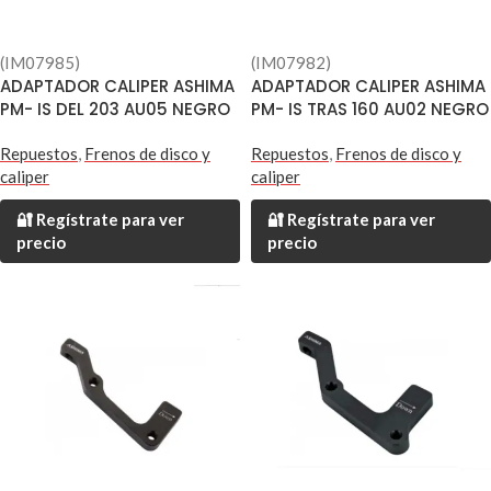
(IM07985)
(IM07982)
ADAPTADOR CALIPER ASHIMA
ADAPTADOR CALIPER ASHIMA
PM- IS DEL 203 AU05 NEGRO
PM- IS TRAS 160 AU02 NEGRO
Repuestos
,
Frenos de disco y
Repuestos
,
Frenos de disco y
caliper
caliper
🔐 Regístrate para ver
🔐 Regístrate para ver
precio
precio