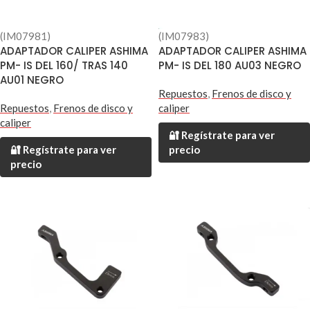
(IM07981)
(IM07983)
ADAPTADOR CALIPER ASHIMA
ADAPTADOR CALIPER ASHIMA
PM- IS DEL 160/ TRAS 140
PM- IS DEL 180 AU03 NEGRO
AU01 NEGRO
Repuestos
,
Frenos de disco y
Repuestos
,
Frenos de disco y
caliper
caliper
🔐 Regístrate para ver
🔐 Regístrate para ver
precio
precio