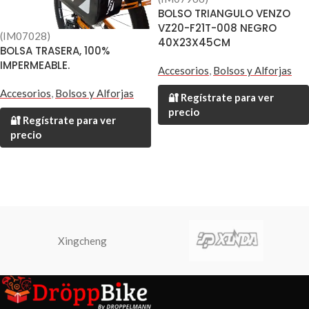
BOLSO TRIANGULO VENZO
VZ20-F21T-008 NEGRO
(IM07028)
40X23X45CM
BOLSA TRASERA, 100%
IMPERMEABLE.
Accesorios
,
Bolsos y Alforjas
Accesorios
,
Bolsos y Alforjas
🔐 Regístrate para ver
precio
🔐 Regístrate para ver
precio
Xingcheng