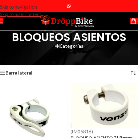
Skip to navigation
Skip to main content
BLOQUEOS ASIENTOS
Categorías
Inicio
/
Productos etiquetados “BLOQUEOS ASIENTOS”
Mostrando los 2 resultados
Barra lateral
(IM05816)