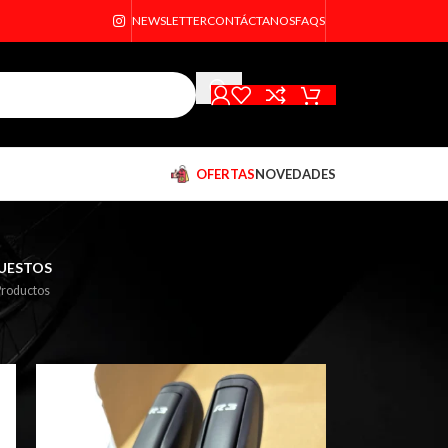
NEWSLETTER
CONTÁCTANOS
FAQS
OFERTAS
NOVEDADES
UESTOS
Productos
18
24