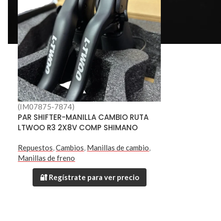
(IM07875-7874)
PAR SHIFTER-MANILLA CAMBIO RUTA
LTWOO R3 2X8V COMP SHIMANO
Repuestos
,
Cambios
,
Manillas de cambio
,
Manillas de freno
🔐 Regístrate para ver precio